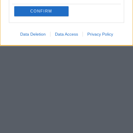
CONFIRM
In evidenza
Data Deletion
Data Access
Privacy Policy