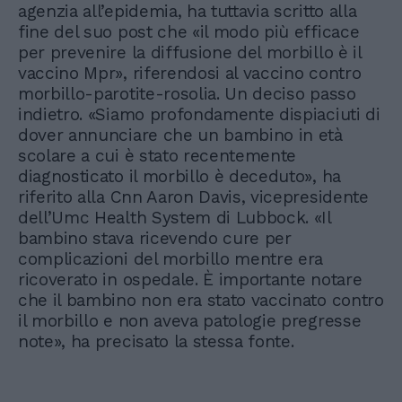
agenzia all’epidemia, ha tuttavia scritto alla
fine del suo post che «il modo più efficace
per prevenire la diffusione del morbillo è il
vaccino Mpr», riferendosi al vaccino contro
morbillo-parotite-rosolia. Un deciso passo
indietro. «Siamo profondamente dispiaciuti di
dover annunciare che un bambino in età
scolare a cui è stato recentemente
diagnosticato il morbillo è deceduto», ha
riferito alla Cnn Aaron Davis, vicepresidente
dell’Umc Health System di Lubbock. «Il
bambino stava ricevendo cure per
complicazioni del morbillo mentre era
ricoverato in ospedale. È importante notare
che il bambino non era stato vaccinato contro
il morbillo e non aveva patologie pregresse
note», ha precisato la stessa fonte.