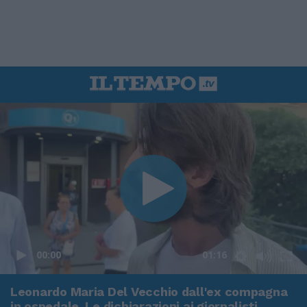
00:00
01:16
Leonardo Maria Del Vecchio dall'ex compagna
in ospedale. Le dichiarazioni ai giornalisti