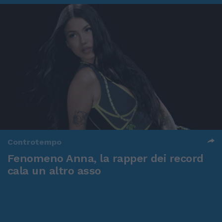
Controtempo
Fenomeno Anna, la rapper dei record
cala un altro asso