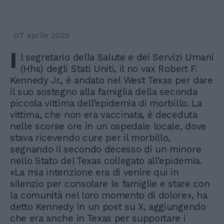
07 aprile 2025
I
l segretario della Salute e dei Servizi Umani
(Hhs) degli Stati Uniti, il no vax Robert F.
Kennedy Jr., è andato nel West Texas per dare
il suo sostegno alla famiglia della seconda
piccola vittima dell’epidemia di morbillo. La
vittima, che non era vaccinata, è deceduta
nelle scorse ore in un ospedale locale, dove
stava ricevendo cure per il morbillo,
segnando il secondo decesso di un minore
nello Stato del Texas collegato all’epidemia.
«La mia intenzione era di venire qui in
silenzio per consolare le famiglie e stare con
la comunità nel loro momento di dolore», ha
detto Kennedy in un post su X, aggiungendo
che era anche in Texas per supportare i