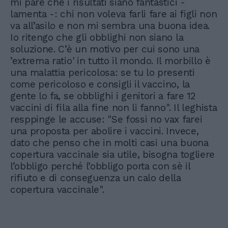
mi pare che i risultati siano fantastici -
lamenta -: chi non voleva farli fare ai figli non
va all’asilo e non mi sembra una buona idea.
Io ritengo che gli obblighi non siano la
soluzione. C’è un motivo per cui sono una
’extrema ratio' in tutto il mondo. Il morbillo è
una malattia pericolosa: se tu lo presenti
come pericoloso e consigli il vaccino, la
gente lo fa, se obblighi i genitori a fare 12
vaccini di fila alla fine non li fanno". Il leghista
resppinge le accuse: "Se fossi no vax farei
una proposta per abolire i vaccini. Invece,
dato che penso che in molti casi una buona
copertura vaccinale sia utile, bisogna togliere
l’obbligo perché l’obbligo porta con sè il
rifiuto e di conseguenza un calo della
copertura vaccinale".