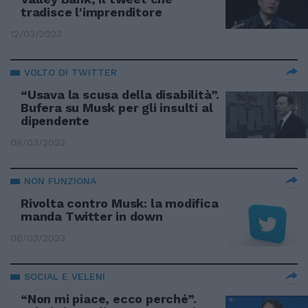
tradisce l'imprenditore
12/03/2023
VOLTO DI TWITTER
“Usava la scusa della disabilità”.
Bufera su Musk per gli insulti al
dipendente
08/03/2023
NON FUNZIONA
Rivolta contro Musk: la modifica
manda Twitter in down
06/03/2023
SOCIAL E VELENI
“Non mi piace, ecco perché”.