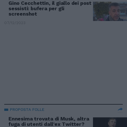
Gino Cecchettin, il giallo dei post
sessisti: bufera per gli
screenshot
07/12/2023
PROPOSTA FOLLE
Ennesima trovata di Musk, altra
fuga di utenti dall'ex Twitter?