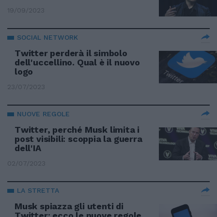
19/09/2023
SOCIAL NETWORK
Twitter perderà il simbolo
dell'uccellino. Qual è il nuovo
logo
23/07/2023
NUOVE REGOLE
Twitter, perché Musk limita i
post visibili: scoppia la guerra
dell'IA
02/07/2023
LA STRETTA
Musk spiazza gli utenti di
Twitter: ecco le nuove regole