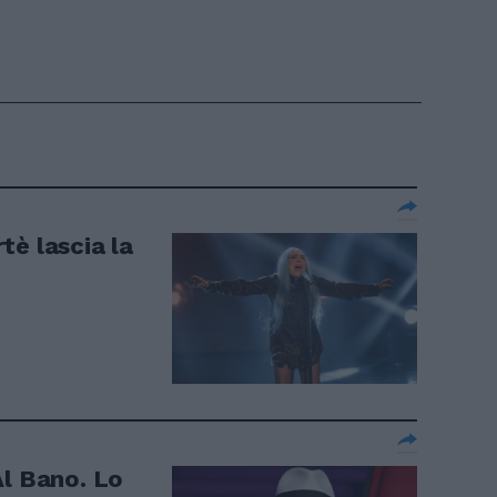
tè lascia la
Al Bano. Lo