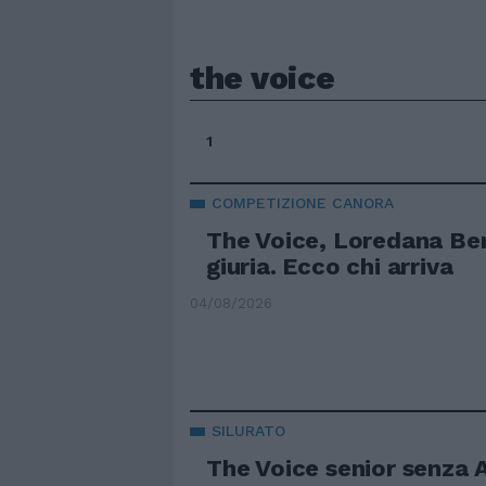
the voice
1
COMPETIZIONE CANORA
The Voice, Loredana Ber
giuria. Ecco chi arriva
04/08/2026
SILURATO
The Voice senior senza 