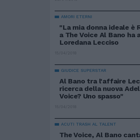
AMORI ETERNI
"La mia donna ideale è 
a The Voice Al Bano ha 
Loredana Lecciso
15/04/2018
GIUDICE SUPERSTAR
Al Bano tra l'affaire Lec
ricerca della nuova Adel
Voice? Uno spasso"
15/04/2018
ACUTI TRASH AL TALENT
The Voice, Al Bano cant