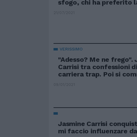
sfogo, chi ha preferito l
21/07/2021
VERISSIMO
"Adesso? Me ne frego".
Carrisi tra confessioni d
carriera trap. Poi si c
09/01/2021
Jasmine Carrisi conquist
mi faccio influenzare d