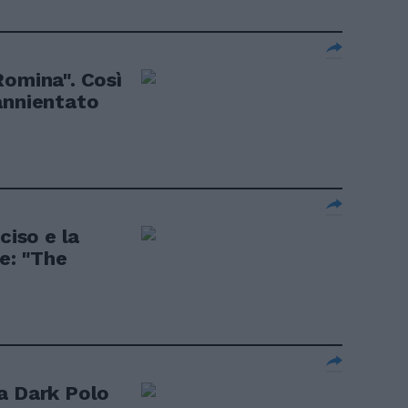
Romina". Così
annientato
ciso e la
e: "The
a Dark Polo