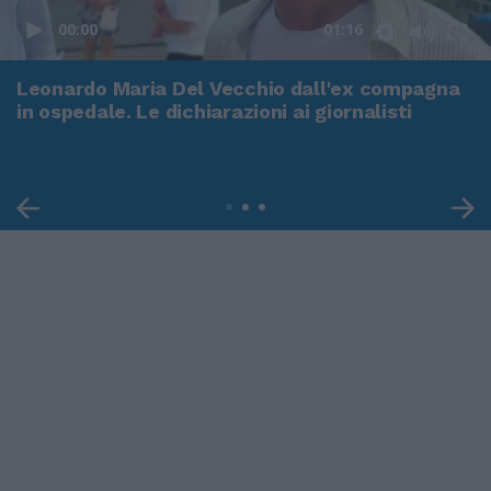
00:00
01:16
Leonardo Maria Del Vecchio dall'ex compagna
in ospedale. Le dichiarazioni ai giornalisti