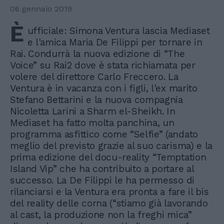
06 gennaio 2019
È
ufficiale: Simona Ventura lascia Mediaset
e l'amica Maria De Filippi per tornare in
Rai. Condurrà la nuova edizione di “The
Voice” su Rai2 dove è stata richiamata per
volere del direttore Carlo Freccero. La
Ventura è in vacanza con i figli, l'ex marito
Stefano Bettarini e la nuova compagnia
Nicoletta Larini a Sharm el-Sheikh. In
Mediaset ha fatto molta panchina, un
programma asfittico come “Selfie” (andato
meglio del previsto grazie al suo carisma) e la
prima edizione del docu-reality “Temptation
Island Vip” che ha contribuito a portare al
successo. La De Filippi le ha permesso di
rilanciarsi e la Ventura era pronta a fare il bis
del reality delle corna (“stiamo già lavorando
al cast, la produzione non la freghi mica”