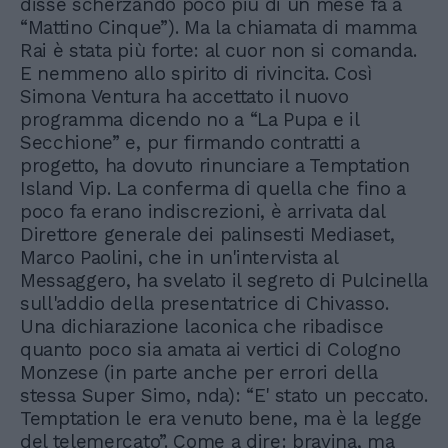
disse scherzando poco più di un mese fa a
“Mattino Cinque”). Ma la chiamata di mamma
Rai è stata più forte: al cuor non si comanda.
E nemmeno allo spirito di rivincita. Così
Simona Ventura ha accettato il nuovo
programma dicendo no a “La Pupa e il
Secchione” e, pur firmando contratti a
progetto, ha dovuto rinunciare a Temptation
Island Vip. La conferma di quella che fino a
poco fa erano indiscrezioni, è arrivata dal
Direttore generale dei palinsesti Mediaset,
Marco Paolini, che in un'intervista al
Messaggero, ha svelato il segreto di Pulcinella
sull'addio della presentatrice di Chivasso.
Una dichiarazione laconica che ribadisce
quanto poco sia amata ai vertici di Cologno
Monzese (in parte anche per errori della
stessa Super Simo, nda): “E' stato un peccato.
Temptation le era venuto bene, ma è la legge
del telemercato”. Come a dire: bravina, ma