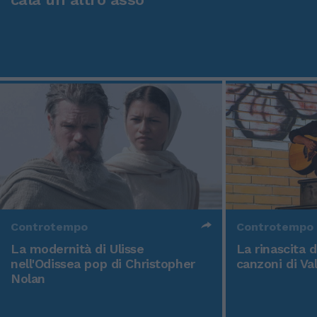
Controtempo
Controtempo
La modernità di Ulisse
La rinascita 
nell'Odissea pop di Christopher
canzoni di Va
Nolan