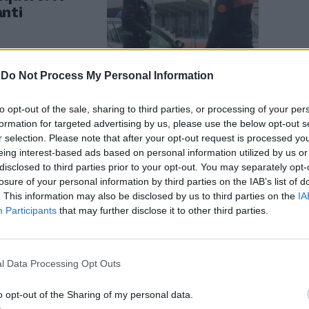
nti
-
Do Not Process My Personal Information
INANZA
to opt-out of the sale, sharing to third parties, or processing of your per
e 6 milioni di
formation for targeted advertising by us, please use the below opt-out s
r selection. Please note that after your opt-out request is processed y
eing interest-based ads based on personal information utilized by us or
disclosed to third parties prior to your opt-out. You may separately opt-
losure of your personal information by third parties on the IAB’s list of
. This information may also be disclosed by us to third parties on the
IA
Participants
that may further disclose it to other third parties.
l Data Processing Opt Outs
Antimafia,
fuoco,
o opt-out of the Sharing of my personal data.
Cloudfare