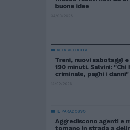
buone idee
04/03/2026
ALTA VELOCITÀ
Treni, nuovi sabotaggi e 
190 minuti. Salvini: "Chi
criminale, paghi i danni"
14/02/2026
IL PARADOSSO
Aggrediscono agenti e mi
tornano in strada a deli