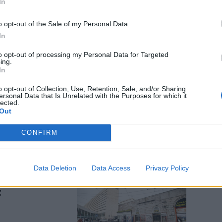
In
o opt-out of the Sale of my Personal Data.
In
to opt-out of processing my Personal Data for Targeted
ing.
In
sta e
nistra
o opt-out of Collection, Use, Retention, Sale, and/or Sharing
ersonal Data that Is Unrelated with the Purposes for which it
lected.
Out
CONFIRM
Data Deletion
Data Access
Privacy Policy
ione. Grave
t