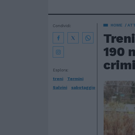
HOME
AT
Condividi:
Treni
190 m
crimi
Esplora:
treni
Termini
Salvini
sabotaggio