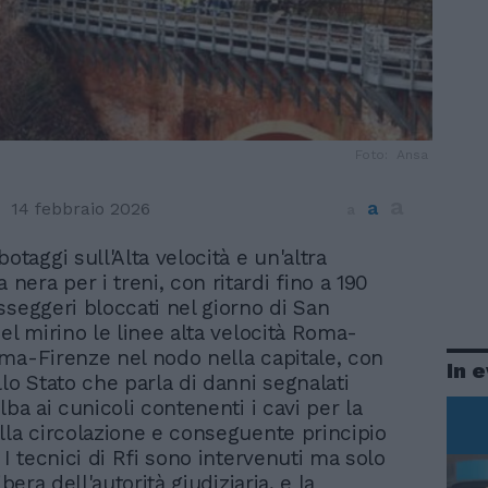
Foto: Ansa
a
a
14 febbraio 2026
a
botaggi sull'Alta velocità e un'altra
a nera per i treni, con ritardi fino a 190
sseggeri bloccati nel giorno di San
el mirino le linee alta velocità Roma-
ma-Firenze nel nodo nella capitale, con
In 
lo Stato che parla di danni segnalati
lba ai cunicoli contenenti i cavi per la
lla circolazione e conseguente principio
 I tecnici di Rfi sono intervenuti ma solo
ibera dell'autorità giudiziaria, e la