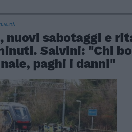
TUALITÀ
, nuovi sabotaggi e rit
inuti. Salvini: "Chi bo
nale, paghi i danni"