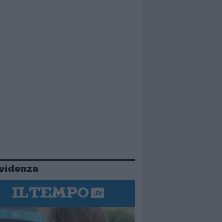
evidenza