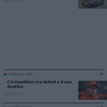
28/03/2023
FORMULA UNO
C'è Hamilton tra Vettel e il suo
destino
26/05/2020