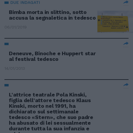
DUE INDAGATI
Bimba morta in slittino, sotto
accusa la segnaletica in tedesco
06/01/2019
Deneuve, Binoche e Huppert star
al festival tedesco
14/01/2013
L'attrice teatrale Pola Kinski,
figlia dell'attore tedesco Klaus
Kinski, morto nel 1991, ha
dichiarato sul settimanale
tedesco «Stern», che suo padre
ha abusato di lei sessualmente
durante tutta la sua infanzia e