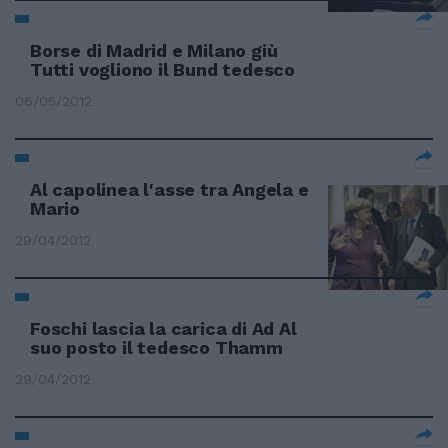
Borse di Madrid e Milano giù
Tutti vogliono il Bund tedesco
06/05/2012
Al capolinea l'asse tra Angela e
Mario
29/04/2012
Foschi lascia la carica di Ad Al
suo posto il tedesco Thamm
29/04/2012