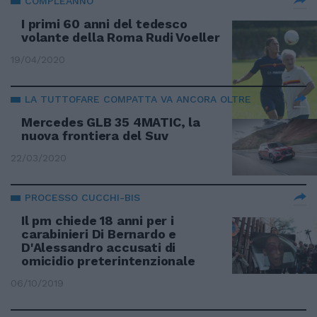
COMPLEANNO
I primi 60 anni del tedesco
volante della Roma Rudi Voeller
19/04/2020
LA TUTTOFARE COMPATTA VA ANCORA OLTRE
Mercedes GLB 35 4MATIC, la
nuova frontiera del Suv
22/03/2020
PROCESSO CUCCHI-BIS
Il pm chiede 18 anni per i
carabinieri Di Bernardo e
D'Alessandro accusati di
omicidio preterintenzionale
06/10/2019