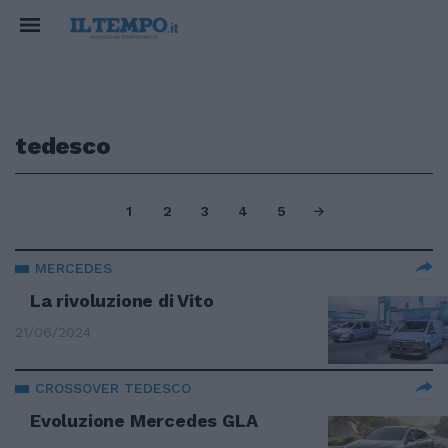
tedesco
1
2
3
4
5
MERCEDES
La rivoluzione di Vito
21/06/2024
CROSSOVER TEDESCO
Evoluzione Mercedes GLA