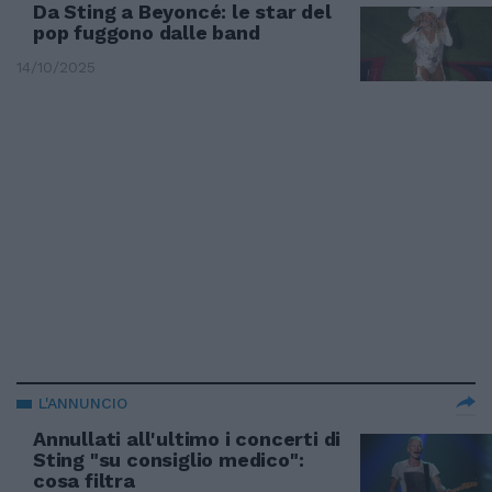
Da Sting a Beyoncé: le star del
pop fuggono dalle band
14/10/2025
L'ANNUNCIO
Annullati all'ultimo i concerti di
Sting "su consiglio medico":
cosa filtra