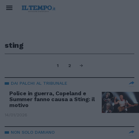
sting
1
2
DAI PALCHI AL TRIBUNALE
Police in guerra, Copeland e
Summer fanno causa a Sting: il
motivo
14/01/2026
NON SOLO DAMIANO