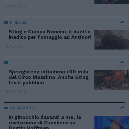
22/01/2025
FIRENZE
Sting e Gianna Nannini, il duetto
inedito per l'omaggio ad Antinori
31/05/2024
Springsteen infiamma i 60 mila
del Circo Massimo. Anche Sting
tra il pubblico
21/05/2023
CLAMOROSO
In ginocchio davanti a me, la
rivelazione di Zucchero su
Dustin Hoffman