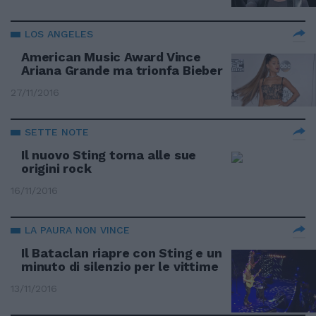
LOS ANGELES
American Music Award Vince
Ariana Grande ma trionfa Bieber
27/11/2016
SETTE NOTE
Il nuovo Sting torna alle sue
origini rock
16/11/2016
LA PAURA NON VINCE
Il Bataclan riapre con Sting e un
minuto di silenzio per le vittime
13/11/2016