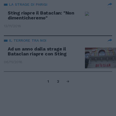
LA STRAGE DI PARIGI
Sting riapre il Bataclan: "Non
dimenticheremo"
13/11/2016
IL TERRORE TRA NOI
Ad un anno dalla strage il
Bataclan riapre con Sting
06/11/2016
1
2