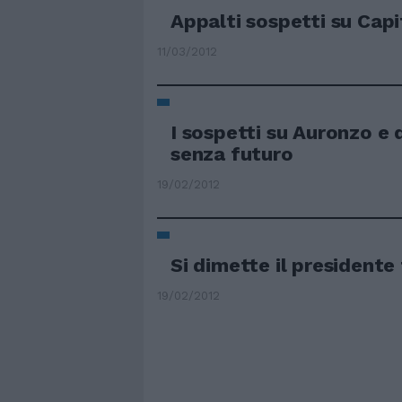
Appalti sospetti su Cap
11/03/2012
I sospetti su Auronzo e 
senza futuro
19/02/2012
Si dimette il presidente
19/02/2012