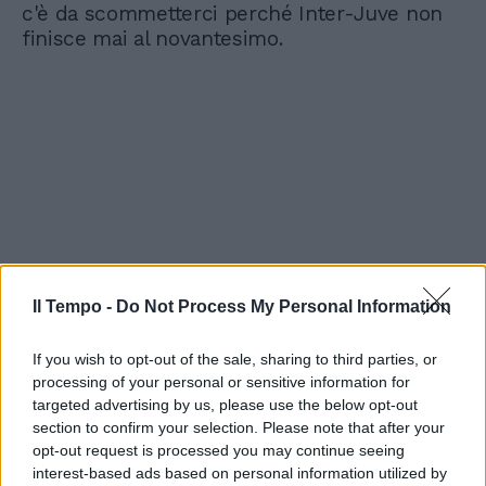
c'è da scommetterci perché Inter-Juve non
finisce mai al novantesimo.
Il Tempo -
Do Not Process My Personal Information
If you wish to opt-out of the sale, sharing to third parties, or
processing of your personal or sensitive information for
targeted advertising by us, please use the below opt-out
section to confirm your selection. Please note that after your
opt-out request is processed you may continue seeing
interest-based ads based on personal information utilized by