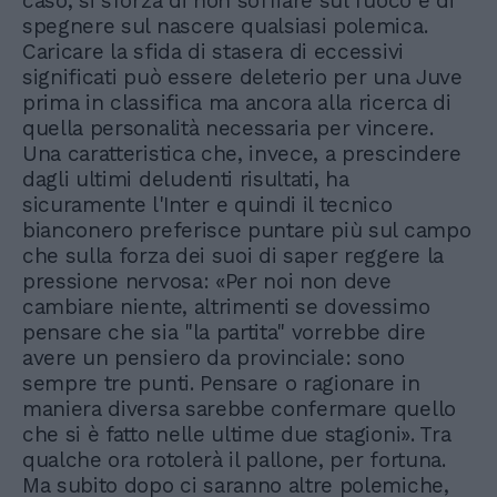
caso, si sforza di non soffiare sul fuoco e di
spegnere sul nascere qualsiasi polemica.
Caricare la sfida di stasera di eccessivi
significati può essere deleterio per una Juve
prima in classifica ma ancora alla ricerca di
quella personalità necessaria per vincere.
Una caratteristica che, invece, a prescindere
dagli ultimi deludenti risultati, ha
sicuramente l'Inter e quindi il tecnico
bianconero preferisce puntare più sul campo
che sulla forza dei suoi di saper reggere la
pressione nervosa: «Per noi non deve
cambiare niente, altrimenti se dovessimo
pensare che sia "la partita" vorrebbe dire
avere un pensiero da provinciale: sono
sempre tre punti. Pensare o ragionare in
maniera diversa sarebbe confermare quello
che si è fatto nelle ultime due stagioni». Tra
qualche ora rotolerà il pallone, per fortuna.
Ma subito dopo ci saranno altre polemiche,