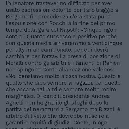
l'allenatore trasteverino diffidato per aver
usato espressioni colorite per l'arbitraggio a
Bergamo (in precedenza c'era stata pure
l'espulsione con Rocchi alla fine del primo
tempo della gara col Napoli): «Cinque rigori
contro? Quanto successo è positivo perchè
con questa media arriveremmo a venticinque
penalty in un campionato, per cui dovrà
cambiare per forza». La presa di posizione di
Moratti contro gli arbitri e i lamenti di Ranieri
non spingono Conte alla reazione velenosa.
«Noi pensiamo molto a casa nostra. Questo è
quello che dico sempre ai ragazzi, poi quello
che accade agli altri è sempre molto molto
marginale». Di certo il presidente Andrea
Agnelli non ha gradito gli sfoghi dopo la
partita dei nerazzurri a Bergamo ma Rizzoli è
arbitro di livello che dovrebbe riuscire a
garantire equità di giudizi. Conte, in ogni