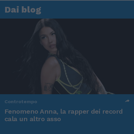
Dai blog
Controtempo
Fenomeno Anna, la rapper dei record
cala un altro asso