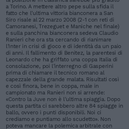
a Torino. A mettere altro pepe sulla sfida il
fatto che l'ultima vittoria bianconera a San
Siro risale al 22 marzo 2008 (2-1 con reti di
Camoranesi, Trezeguet e Maniche nel finale)
e sulla panchina bianconera sedeva Claudio
Ranieri che ora sta cercando di rianimare
l'Inter in crisi di gioco e di identità da un paio
di anni. Il fallimento di Benitez, la parentesi di
Leonardo che ha griffato una coppa Italia di
consolazione, poi l'interregno di Gasperini
prima di chiamare il tecnico romano al
capezzale della grande malata. Risultati così
e così finora, bene in coppa, male in
campionato ma Ranieri non si arrende:
«Contro la Juve non è l'ultima spiaggia. Dopo
questa partita ci sarebbero altre 84 spiagge in
ballo, ovvero i punti disponibili. Noi ci
crediamo e puntiamo allo scudetto». Non
poteva mancare la polemica arbitrale con