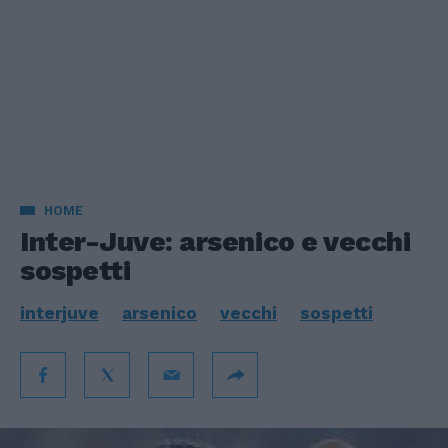
HOME
Inter-Juve: arsenico e vecchi
sospetti
interjuve
arsenico
vecchi
sospetti