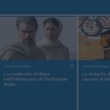
Controtempo
Controtempo
La modernità di Ulisse
La rinascita 
nell'Odissea pop di Christopher
canzoni di Va
Nolan