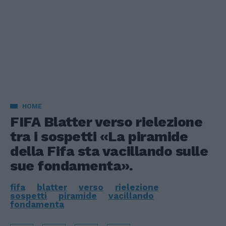
HOME
FIFA Blatter verso rielezione
tra i sospetti «La piramide
della Fifa sta vacillando sulle
sue fondamenta».
fifa
blatter
verso
rielezione
sospetti
piramide
vacillando
fondamenta