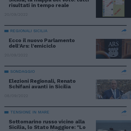
risultati in tempo reale
20/09/2022
REGIONALI SICILIA
Ecco il nuovo Parlamento
dell'Ars: l'emiciclo
20/09/2022
SONDAGGIO
Elezioni Regionali, Renato
Schifani avanti in Sicilia
08/09/2022
TENSIONE IN MARE
Sottomarino russo vicino alla
Sicilia, lo Stato Maggiore: "Lo