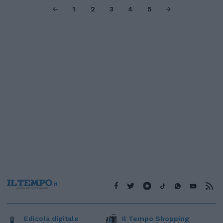
1
2
3
4
5
Edicola digitale
Il Tempo Shopping