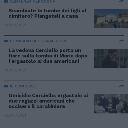
SENTENZA VERGOGNA
Scambiate le tombe dei figli al
cimitero? Piangeteli a casa
08/05/2021
L'OMICIDIO DEL CARABINIERE
La vedova Cerciello porta un
fiore sulla tomba di Mario dopo
l'ergastolo ai due americani
06/05/2021
IL PROCESSO
Omicidio Cerciello: ergastolo ai
due ragazzi americani che
uccisero il carabiniere
05/05/2021