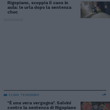
Rigopiano, scoppia il caos in
aula: le urla dopo la sentenza
choc
23/02/2023
CLIMA TESISSIMO
"È una vera vergogna". Salvini
contro la sentenza di Rigopiano