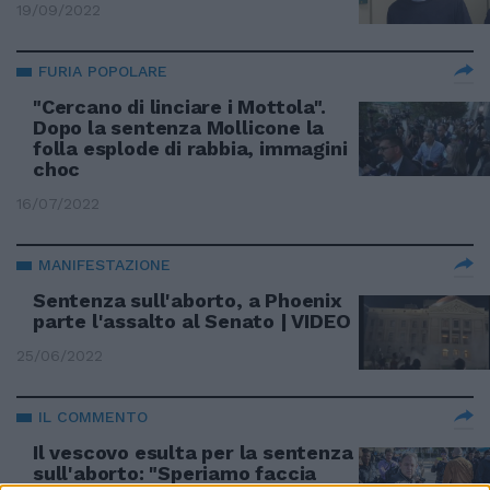
19/09/2022
FURIA POPOLARE
"Cercano di linciare i Mottola".
Dopo la sentenza Mollicone la
folla esplode di rabbia, immagini
choc
16/07/2022
MANIFESTAZIONE
Sentenza sull'aborto, a Phoenix
parte l'assalto al Senato | VIDEO
25/06/2022
IL COMMENTO
Il vescovo esulta per la sentenza
sull'aborto: "Speriamo faccia