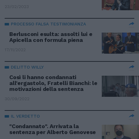
23/02/2023
PROCESSO FALSA TESTIMONIANZA
Berlusconi esulta: assolti lui e
Apicella con formula piena
17/11/2022
DELITTO WILLY
Così li hanno condannati
all'ergastolo, Fratelli Bianchi: le
motivazioni della sentenza
30/09/2022
IL VERDETTO
"Condannato". Arrivata la
sentenza per Alberto Genovese