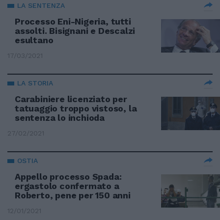
LA SENTENZA
Processo Eni-Nigeria, tutti
assolti. Bisignani e Descalzi
esultano
17/03/2021
LA STORIA
Carabiniere licenziato per
tatuaggio troppo vistoso, la
sentenza lo inchioda
27/02/2021
OSTIA
Appello processo Spada:
ergastolo confermato a
Roberto, pene per 150 anni
12/01/2021