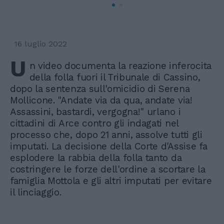
16 luglio 2022
U
n video documenta la reazione inferocita
della folla fuori il Tribunale di Cassino,
dopo la sentenza sull'omicidio di Serena
Mollicone. "Andate via da qua, andate via!
Assassini, bastardi, vergogna!" urlano i
cittadini di Arce contro gli indagati nel
processo che, dopo 21 anni, assolve tutti gli
imputati. La decisione della Corte d'Assise fa
esplodere la rabbia della folla tanto da
costringere le forze dell'ordine a scortare la
famiglia Mottola e gli altri imputati per evitare
il linciaggio.