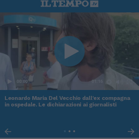
00:00
01:16
Leonardo Maria Del Vecchio dall'ex compagna
in ospedale. Le dichiarazioni ai giornalisti