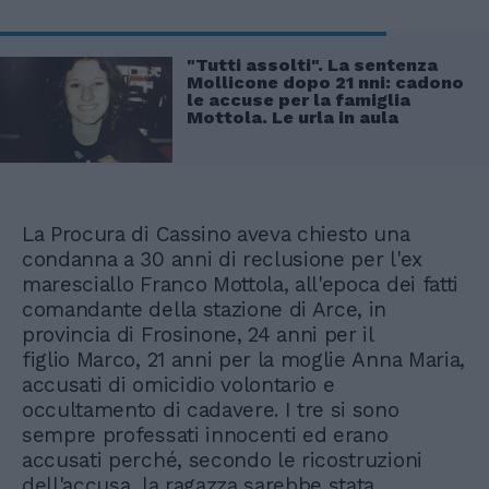
"Tutti assolti". La sentenza
Mollicone dopo 21 nni: cadono
le accuse per la famiglia
Mottola. Le urla in aula
La Procura di Cassino aveva chiesto una
condanna a 30 anni di reclusione per l'ex
maresciallo Franco Mottola, all'epoca dei fatti
comandante della stazione di Arce, in
provincia di Frosinone, 24 anni per il
figlio Marco, 21 anni per la moglie Anna Maria,
accusati di omicidio volontario e
occultamento di cadavere. I tre si sono
sempre professati innocenti ed erano
accusati perché, secondo le ricostruzioni
dell'accusa, la ragazza sarebbe stata