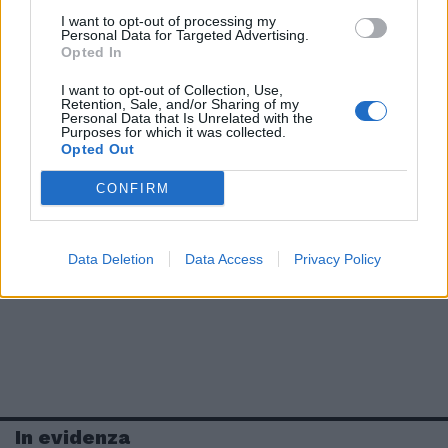
I want to opt-out of processing my
Personal Data for Targeted Advertising.
Opted In
I want to opt-out of Collection, Use,
Retention, Sale, and/or Sharing of my
Personal Data that Is Unrelated with the
Purposes for which it was collected.
Opted Out
CONFIRM
Data Deletion
Data Access
Privacy Policy
In evidenza