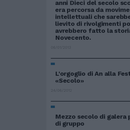
anni Dieci del secolo sco
era percorsa da movime
intellettuali che sarebbe
lievito di rivolgimenti po
avrebbero fatto la stori
Novecento.
06/01/2013
L'orgoglio di An alla Fes
«Secolo»
24/06/2012
Mezzo secolo di galera 
di gruppo