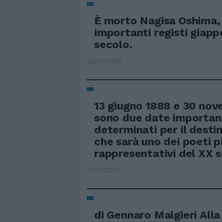
È morto Nagisa Oshima, 
importanti registi giapp
secolo.
20/01/2013
13 giugno 1888 e 30 no
sono due date important
determinati per il destin
che sarà uno dei poeti p
rappresentativi del XX s
13/01/2013
di Gennaro Malgieri Alla 