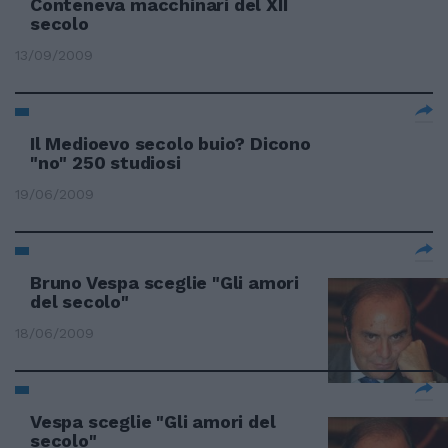
Conteneva macchinari del XII
secolo
13/09/2009
Il Medioevo secolo buio? Dicono
"no" 250 studiosi
19/06/2009
Bruno Vespa sceglie "Gli amori
del secolo"
18/06/2009
Vespa sceglie "Gli amori del
secolo"