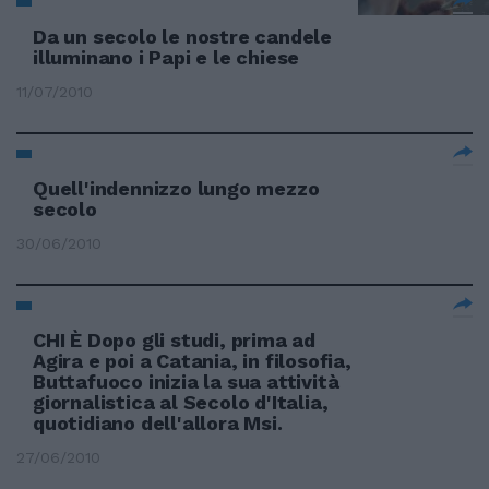
Da un secolo le nostre candele
illuminano i Papi e le chiese
11/07/2010
Quell'indennizzo lungo mezzo
secolo
30/06/2010
CHI È Dopo gli studi, prima ad
Agira e poi a Catania, in filosofia,
Buttafuoco inizia la sua attività
giornalistica al Secolo d'Italia,
quotidiano dell'allora Msi.
27/06/2010