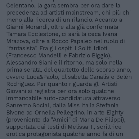
Celentano, la gara sembra per ora dare la
precedenza ad artisti mainstream, chi più chi
meno alla ricerca di un rilancio. Accanto a
Gianni Morandi, oltre alla già confermata
Tamara Ecclestone, ci sarà la ceca Ivana
Mrazova, oltre a Rocco Papaleo nel ruolo di
"fantasista". Fra gli ospiti I Soliti Idioti
(Francesco Mandelli e Fabrizio Biggio),
Alessandro Siani e il ritorno, ma solo nella
prima serata, del quartetto dello scorso anno,
ovvero Luca&Paolo, Elisabetta Canalis e Belèn
Rodriguez. Per quanto riguarda gli Artisti
Giovani si registra per ora solo qualche
immancabile auto-candidatura attraverso
Sanremo Social, dalla Miss Italia Stefania
Bivone ad Ornella Pellegrino, in arte Eighty
(proveniente da "Amici" di Maria De Filippi),
supportata dai testi di Melissa T., scrittrice
erotica protagonista qualche anno fa di un