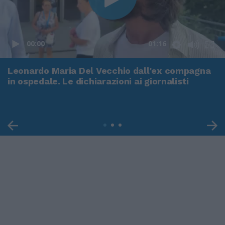
00:00
01:16
Leonardo Maria Del Vecchio dall'ex compagna
in ospedale. Le dichiarazioni ai giornalisti