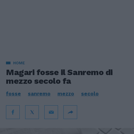
HOME
Magari fosse il Sanremo di
mezzo secolo fa
fosse
sanremo
mezzo
secolo