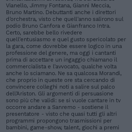
Vianello, Jimmy Fontana, Gianni Meccia,
Bruno Martino. Debuttanti anche i direttori
d'orchestra, visto che quell'anno salirono sul
podio Bruno Canfora e Gianfranco Intra.
Certo, sarebbe bello rivedere
quell'entusiasmo e quel gusto spericolato per
la gara, come dovrebbe essere logico in una
professione del genere, ma oggi i cantanti
prima di accettare un ingaggio chiamano il
commercialista e l'avvocato, qualche volta
anche lo sciamano. Ne sa qualcosa Morandi,
che proprio in queste ore sta cercando di
convincere colleghi noti a salire sul palco
dell'Ariston. Gli argomenti di persuasione
sono più che validi: se si vuole cantare in tv
occorre andare a Sanremo - sostiene il
presentatore - visto che quasi tutti gli altri
programmi propongono trasmissioni per
bambini, game-show, talent, giochi a premi