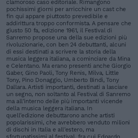
clamoroso caso editoriale. Rimangono
pochissimi giorni per arricchire un cast che
fin qui appare piuttosto prevedibile e
addirittura troppo conformista. A pensare che
giusto 50 fa, edizione 1961, il Festival di
Sanremo propose una della sue edizioni più
rivoluzionarie, con ben 24 debuttanti, alcuni
di essi destinati a scrivere la storia della
musica leggera italiana, a cominciare da Mina
e Celentano. Ma erano presenti anche Giorgio
Gaber, Gino Paoli, Tony Renis, Milva, Little
Tony, Pino Donaggio, Umberto Bindi, Tony
Dallara. Artisti importanti, destinati a lasciare
un segno, non soltanto al Festival di Sanremo
ma all'interno delle più importanti vicende
della musica leggera italiana. In
quell'edizione debuttarono anche artisti
popolarissimi, che avrebbero venduto milioni
di dischi in Italia e all'estero, ma
sfortunatissimi al festival, fra cui Edoardo