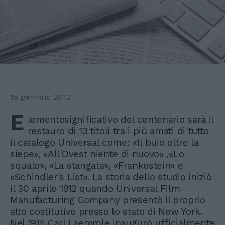
15 gennaio 2012
E
lementosignificativo del centenario sarà il
restauro di 13 titoli tra i più amati di tutto
il catalogo Universal come: «Il buio oltre la
siepe», «All'Ovest niente di nuovo» ,«Lo
squalo», «La stangata», «Frankestein» e
«Schindler's List». La storia dello studio iniziò
il 30 aprile 1912 quando Universal Film
Manufacturing Company presentò il proprio
atto costitutivo presso lo stato di New York.
Nel 1915 Carl Laemmle inaugurò ufficialmente