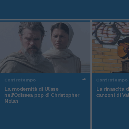
Controtempo
Controtempo
La modernità di Ulisse
La rinascita 
nell'Odissea pop di Christopher
canzoni di Va
Nolan