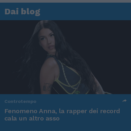
Dai blog
Controtempo
Fenomeno Anna, la rapper dei record
cala un altro asso