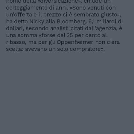
nome della «diversicazione», chiude un
corteggiamento di anni. «Sono venuti con
un'offerta e il prezzo ci è sembrato giusto»,
ha detto Nicky alla Bloomberg. 5,1 miliardi di
dollari, secondo analisti citati dall'agenzia, è
una somma «forse del 25 per cento al
ribasso, ma per gli Oppenheimer non c'era
scelta: avevano un solo compratore».