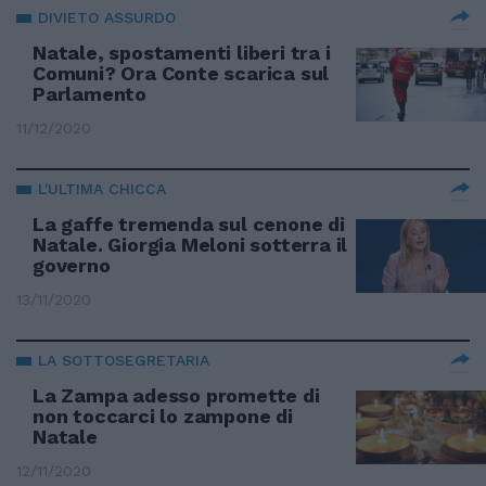
DIVIETO ASSURDO
Natale, spostamenti liberi tra i
Comuni? Ora Conte scarica sul
Parlamento
11/12/2020
L'ULTIMA CHICCA
La gaffe tremenda sul cenone di
Natale. Giorgia Meloni sotterra il
governo
13/11/2020
LA SOTTOSEGRETARIA
La Zampa adesso promette di
non toccarci lo zampone di
Natale
12/11/2020