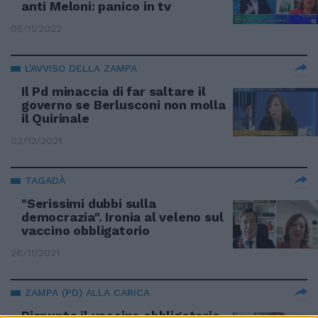
anti Meloni: panico in tv
05/11/2022
L'AVVISO DELLA ZAMPA
Il Pd minaccia di far saltare il
governo se Berlusconi non molla
il Quirinale
03/12/2021
TAGADÀ
"Serissimi dubbi sulla
democrazia". Ironia al veleno sul
vaccino obbligatorio
26/11/2021
ZAMPA (PD) ALLA CARICA
Rispunta il vaccino obbligatorio.