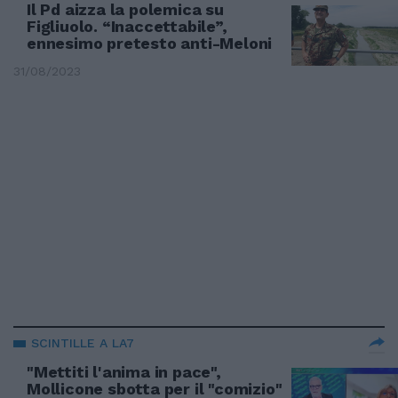
Il Pd aizza la polemica su
Figliuolo. “Inaccettabile”,
ennesimo pretesto anti-Meloni
31/08/2023
SCINTILLE A LA7
"Mettiti l'anima in pace",
Mollicone sbotta per il "comizio"