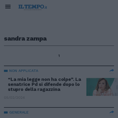
sandra zampa
1
NON APPLICATA
“La mia legge non ha colpe”. La
senatrice Pd si difende dopo lo
stupro della ragazzina
05/02/2024
GENERALE