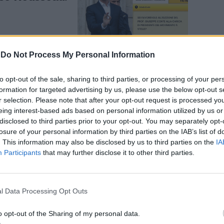
-
Do Not Process My Personal Information
to opt-out of the sale, sharing to third parties, or processing of your per
con la
formation for targeted advertising by us, please use the below opt-out s
 i dubbi
r selection. Please note that after your opt-out request is processed y
eing interest-based ads based on personal information utilized by us or
disclosed to third parties prior to your opt-out. You may separately opt-
losure of your personal information by third parties on the IAB’s list of
. This information may also be disclosed by us to third parties on the
IA
Participants
that may further disclose it to other third parties.
l Data Processing Opt Outs
terà su
rova a
o opt-out of the Sharing of my personal data.