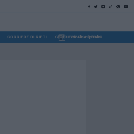
CORRIERE DI RIETI
CORRIERE DI VITERBO
Edicola digitale