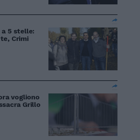
a 5 stelle:
te, Crimi
ora vogliono
ssacra Grillo