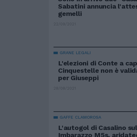
Sabatini annuncia l'atte
gemelli
22/09/2021
GRANE LEGALI
L'elezioni di Conte a ca
Cinquestelle non è valid
per Giuseppi
28/08/2021
GAFFE CLAMOROSA
L'autogol di Casalino sul
Imbarazzo M5s, aridate