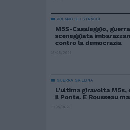
VOLANO GLI STRACCI
M5S-Casaleggio, guerra 
sceneggiata imbarazzan
contro la democrazia
18/05/2021
GUERRA GRILLINA
L'ultima giravolta M5s, 
il Ponte. E Rousseau ma
11/05/2021