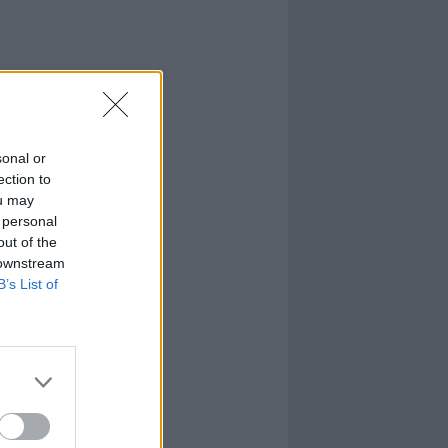
sonal or
ection to
ou may
 personal
out of the
 downstream
B’s List of