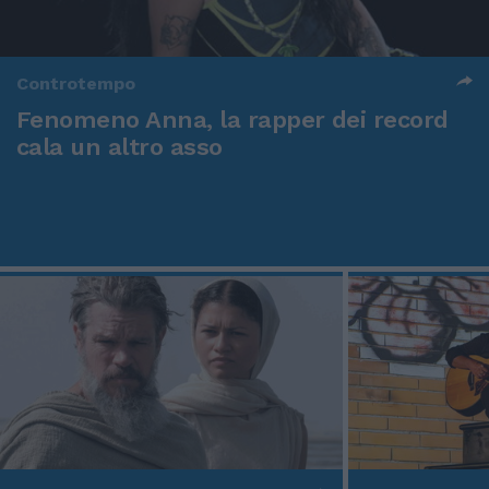
Controtempo
Fenomeno Anna, la rapper dei record
cala un altro asso