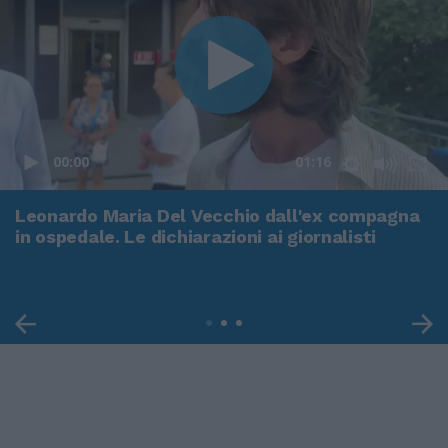
00:00
01:16
Leonardo Maria Del Vecchio dall'ex compagna
in ospedale. Le dichiarazioni ai giornalisti