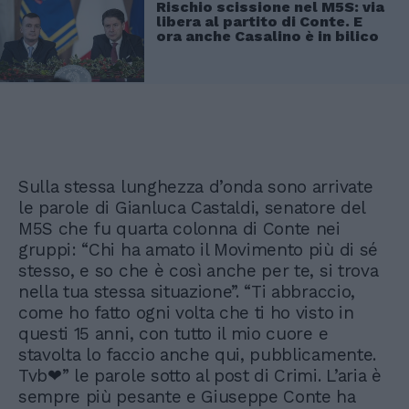
Rischio scissione nel M5S: via
libera al partito di Conte. E
ora anche Casalino è in bilico
Sulla stessa lunghezza d’onda sono arrivate
le parole di Gianluca Castaldi, senatore del
M5S che fu quarta colonna di Conte nei
gruppi: “Chi ha amato il Movimento più di sé
stesso, e so che è così anche per te, si trova
nella tua stessa situazione”. “Ti abbraccio,
come ho fatto ogni volta che ti ho visto in
questi 15 anni, con tutto il mio cuore e
stavolta lo faccio anche qui, pubblicamente.
Tvb❤” le parole sotto al post di Crimi. L’aria è
sempre più pesante e Giuseppe Conte ha