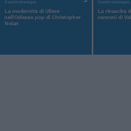
Controtempo
Controtempo
La modernità di Ulisse
La rinascita 
nell'Odissea pop di Christopher
canzoni di Va
Nolan