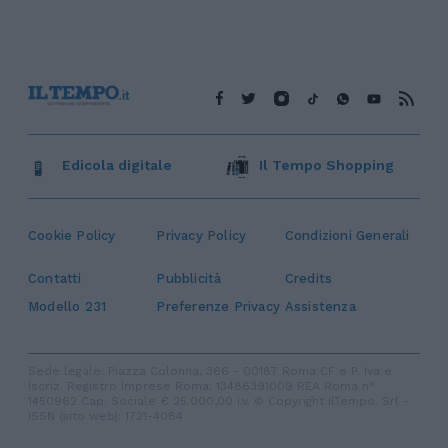
Edicola digitale
Il Tempo Shopping
Cookie Policy
Privacy Policy
Condizioni Generali
Contatti
Pubblicità
Credits
Modello 231
Preferenze Privacy
Assistenza
Sede legale: Piazza Colonna, 366 - 00187 Roma CF e P. Iva e
Iscriz. Registro Imprese Roma: 13486391009 REA Roma n°
1450962 Cap. Sociale € 25.000,00 i.v. © Copyright IlTempo. Srl -
ISSN (sito web): 1721-4084