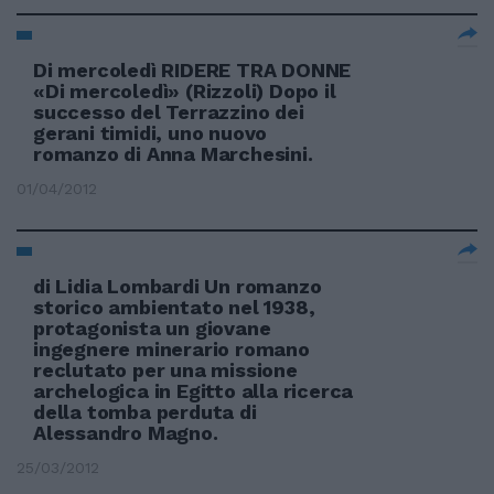
Di mercoledì RIDERE TRA DONNE
«Di mercoledì» (Rizzoli) Dopo il
successo del Terrazzino dei
gerani timidi, uno nuovo
romanzo di Anna Marchesini.
01/04/2012
di Lidia Lombardi Un romanzo
storico ambientato nel 1938,
protagonista un giovane
ingegnere minerario romano
reclutato per una missione
archelogica in Egitto alla ricerca
della tomba perduta di
Alessandro Magno.
25/03/2012