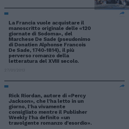
La Francia vuole acquistare il
manoscritto originale delle «120
giornate di Sodoma», del
Marchese De Sade (pseudonimo
di Donatien Alphonse Francois
De Sade, 1740-1814), il più
perverso romanzo della
letteratura del XVIII secolo.
27/01/2013
Rick Riordan, autore di «Percy
Jackson», che l'ha letto in un
giorno, l'ha vivamente
consigliato mentre il Publisher
Weekly l'ha definito «un
travolgente romanzo d'esordio».