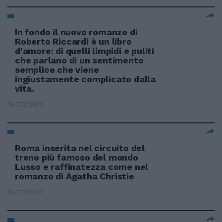
In fondo il nuovo romanzo di
Roberto Riccardi è un libro
d'amore: di quelli limpidi e puliti
che parlano di un sentimento
semplice che viene
ingiustamente complicato dalla
vita.
18/03/2012
Roma inserita nel circuito del
treno più famoso del mondo
Lusso e raffinatezza come nel
romanzo di Agatha Christie
18/03/2012