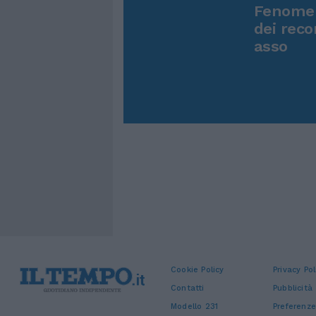
Fenomen
dei reco
asso
Cookie Policy
Privacy Pol
Contatti
Pubblicità
Modello 231
Preferenze