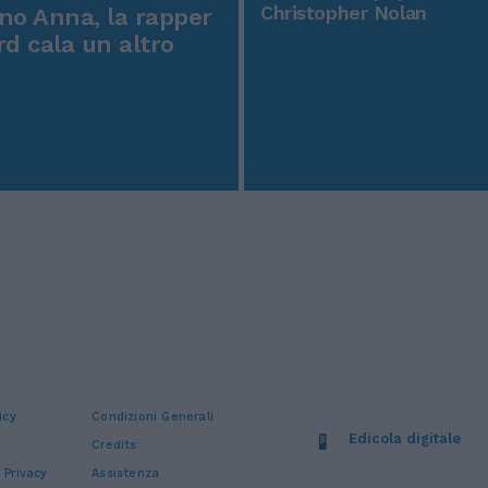
Christopher Nolan
o Anna, la rapper
rd cala un altro
icy
Condizioni Generali
Edicola digitale
Credits
 Privacy
Assistenza