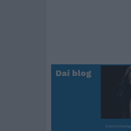
Dai blog
Controtem