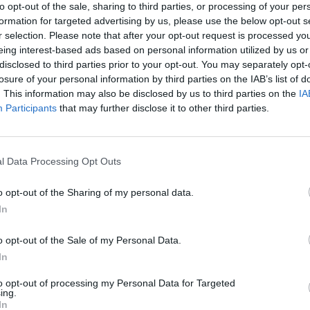
to opt-out of the sale, sharing to third parties, or processing of your per
formation for targeted advertising by us, please use the below opt-out s
r selection. Please note that after your opt-out request is processed y
eing interest-based ads based on personal information utilized by us or
disclosed to third parties prior to your opt-out. You may separately opt-
losure of your personal information by third parties on the IAB’s list of
. This information may also be disclosed by us to third parties on the
IA
Participants
that may further disclose it to other third parties.
l Data Processing Opt Outs
Le
da
o opt-out of the Sharing of my personal data.
Rudy Giuliani a Come States?
Le
In
Trump, Meloni e la strategia
americana
o opt-out of the Sale of my Personal Data.
In
to opt-out of processing my Personal Data for Targeted
ing.
In