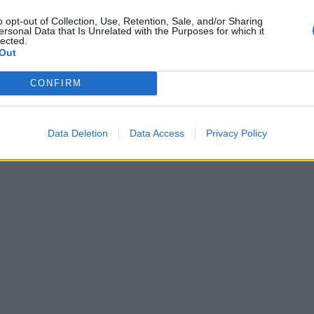
o opt-out of Collection, Use, Retention, Sale, and/or Sharing
ersonal Data that Is Unrelated with the Purposes for which it
lected.
Out
CONFIRM
Data Deletion
Data Access
Privacy Policy