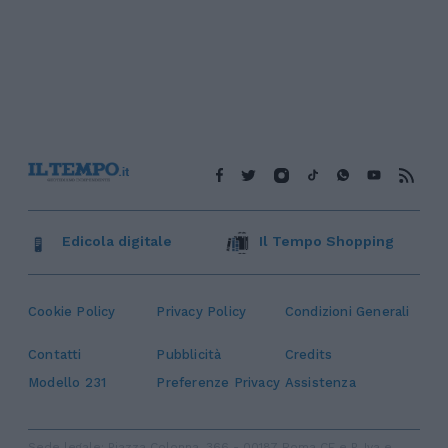
Edicola digitale
Il Tempo Shopping
Cookie Policy
Privacy Policy
Condizioni Generali
Contatti
Pubblicità
Credits
Modello 231
Preferenze Privacy
Assistenza
Sede legale: Piazza Colonna, 366 - 00187 Roma CF e P. Iva e