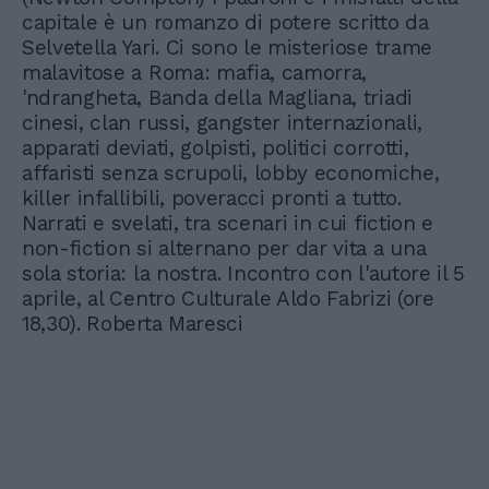
capitale è un romanzo di potere scritto da
Selvetella Yari. Ci sono le misteriose trame
malavitose a Roma: mafia, camorra,
'ndrangheta, Banda della Magliana, triadi
cinesi, clan russi, gangster internazionali,
apparati deviati, golpisti, politici corrotti,
affaristi senza scrupoli, lobby economiche,
killer infallibili, poveracci pronti a tutto.
Narrati e svelati, tra scenari in cui fiction e
non-fiction si alternano per dar vita a una
sola storia: la nostra. Incontro con l'autore il 5
aprile, al Centro Culturale Aldo Fabrizi (ore
18,30). Roberta Maresci