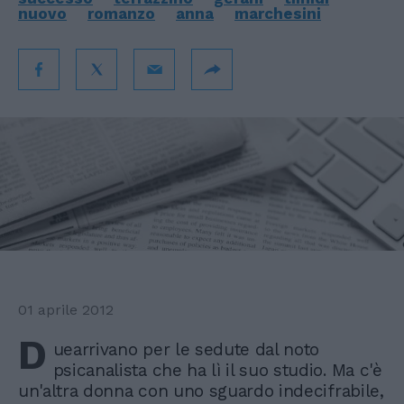
nuovo
romanzo
anna
marchesini
01 aprile 2012
D
uearrivano per le sedute dal noto
psicanalista che ha lì il suo studio. Ma c'è
un'altra donna con uno sguardo indecifrabile,