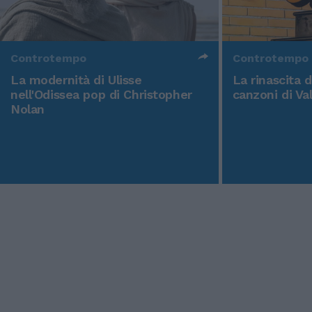
Controtempo
Controtempo
La modernità di Ulisse
La rinascita 
nell'Odissea pop di Christopher
canzoni di Va
Nolan