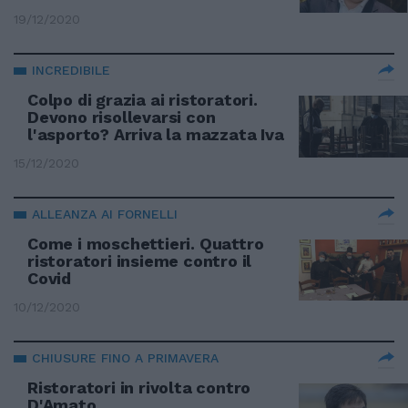
19/12/2020
INCREDIBILE
Colpo di grazia ai ristoratori.
Devono risollevarsi con
l'asporto? Arriva la mazzata Iva
15/12/2020
ALLEANZA AI FORNELLI
Come i moschettieri. Quattro
ristoratori insieme contro il
Covid
10/12/2020
CHIUSURE FINO A PRIMAVERA
Ristoratori in rivolta contro
D'Amato