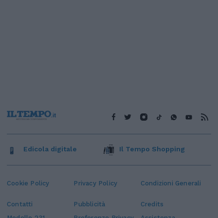
Edicola digitale
Il Tempo Shopping
Cookie Policy
Privacy Policy
Condizioni Generali
Contatti
Pubblicità
Credits
Modello 231
Preferenze Privacy
Assistenza