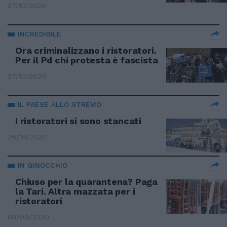
27/10/2020
INCREDIBILE
Ora criminalizzano i ristoratori.
Per il Pd chi protesta è fascista
27/10/2020
IL PAESE ALLO STREMO
I ristoratori si sono stancati
26/10/2020
IN GINOCCHIO
Chiuso per la quarantena? Paga
la Tari. Altra mazzata per i
ristoratori
09/09/2020