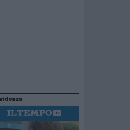
evidenza