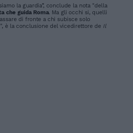
iamo la guardia”, conclude la nota "della
ta che guida Roma
. Ma gli occhi si, quelli
assare di fronte a chi subisce solo
, è la conclusione del vicedirettore de
Il