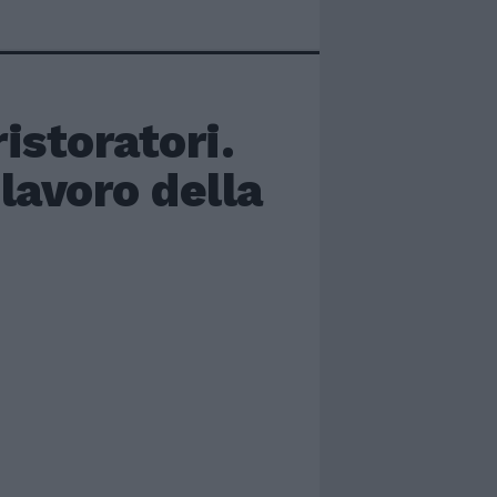
ristoratori.
lavoro della