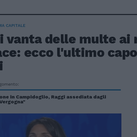
A CAPITALE
i vanta delle multe ai 
ce: ecco l'ultimo capo
i
rgomento:
ione in Campidoglio, Raggi assediata dagli
"Vergogna"