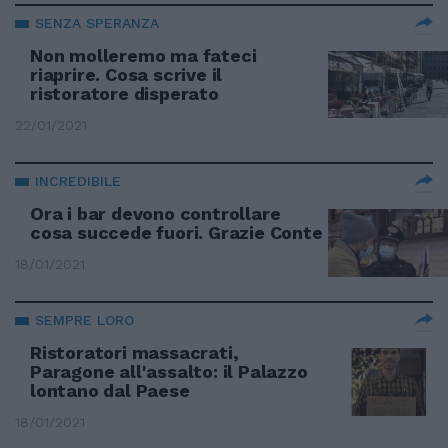
SENZA SPERANZA
Non molleremo ma fateci
riaprire. Cosa scrive il
ristoratore disperato
22/01/2021
INCREDIBILE
Ora i bar devono controllare
cosa succede fuori. Grazie Conte
18/01/2021
SEMPRE LORO
Ristoratori massacrati,
Paragone all'assalto: il Palazzo
lontano dal Paese
18/01/2021