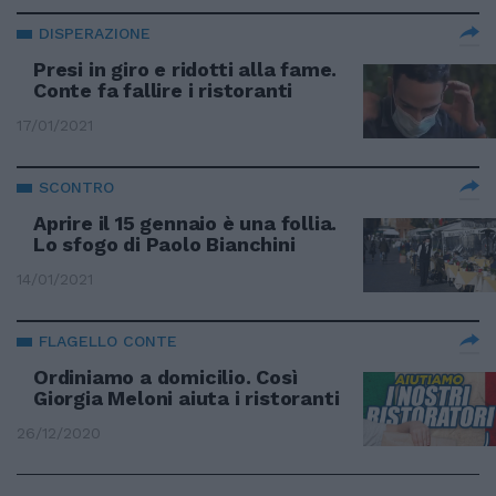
DISPERAZIONE
Presi in giro e ridotti alla fame.
Conte fa fallire i ristoranti
17/01/2021
SCONTRO
Aprire il 15 gennaio è una follia.
Lo sfogo di Paolo Bianchini
14/01/2021
FLAGELLO CONTE
Ordiniamo a domicilio. Così
Giorgia Meloni aiuta i ristoranti
26/12/2020