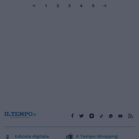
1
2
3
4
5
Edicola digitale
Il Tempo Shopping