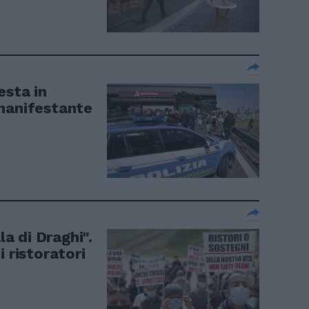
esta in
manifestante
la di Draghi".
 ristoratori