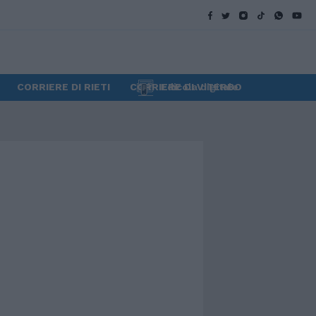
CORRIERE DI RIETI
CORRIERE DI VITERBO
Edicola digitale