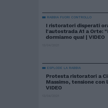
RABBIA FUORI CONTROLLO
I ristoratori disperati o
l'autostrada A1 a Orte: 
dormiamo qua! | VIDEO
13/04/2021
ESPLODE LA RABBIA
Protesta ristoratori a C
Massimo, tensione con la
VIDEO
13/04/2021