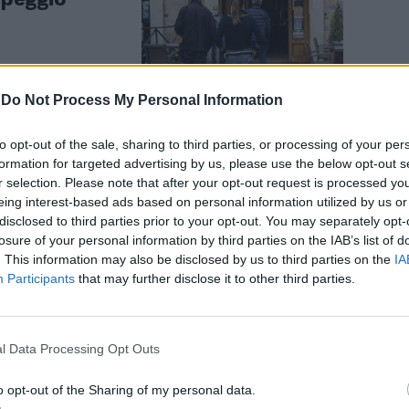
-
Do Not Process My Personal Information
to opt-out of the sale, sharing to third parties, or processing of your per
formation for targeted advertising by us, please use the below opt-out s
ratori
r selection. Please note that after your opt-out request is processed y
 del terrore"
eing interest-based ads based on personal information utilized by us or
disclosed to third parties prior to your opt-out. You may separately opt-
losure of your personal information by third parties on the IAB’s list of
. This information may also be disclosed by us to third parties on the
IA
Participants
that may further disclose it to other third parties.
l Data Processing Opt Outs
, ristoratori
ure
o opt-out of the Sharing of my personal data.