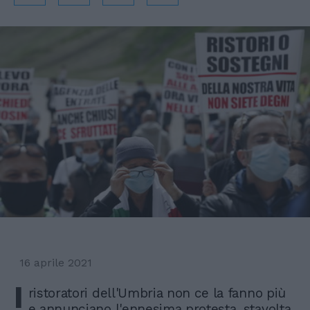
16 aprile 2021
I
ristoratori dell'Umbria non ce la fanno più
e annunciano l'ennesima protesta, stavolta