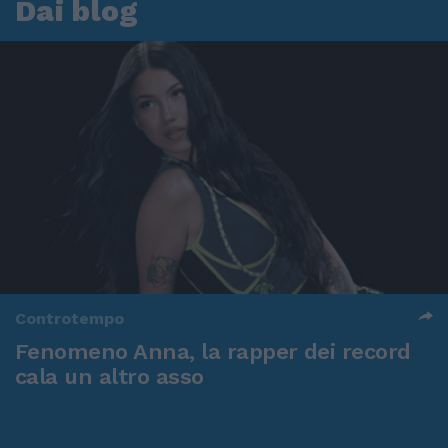
Dai blog
Controtempo
Fenomeno Anna, la rapper dei record
cala un altro asso