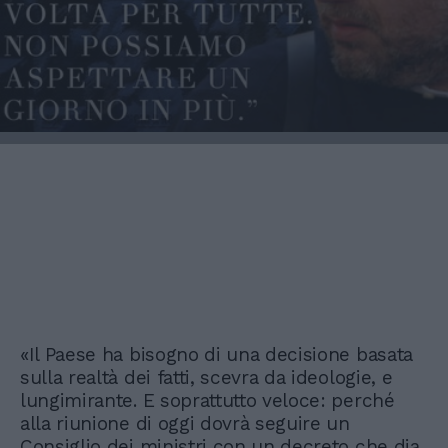
«Il Paese ha bisogno di una decisione basata
sulla realtà dei fatti, scevra da ideologie, e
lungimirante. E soprattutto veloce: perché
alla riunione di oggi dovrà seguire un
Consiglio dei ministri con un decreto che dia