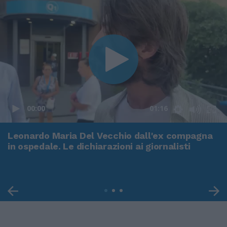
00:00
01:16
Leonardo Maria Del Vecchio dall'ex compagna
in ospedale. Le dichiarazioni ai giornalisti