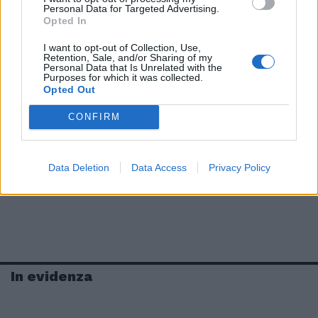
Personal Data for Targeted Advertising.
Opted In
I want to opt-out of Collection, Use,
Retention, Sale, and/or Sharing of my
Personal Data that Is Unrelated with the
Purposes for which it was collected.
Opted Out
CONFIRM
Data Deletion
Data Access
Privacy Policy
In evidenza