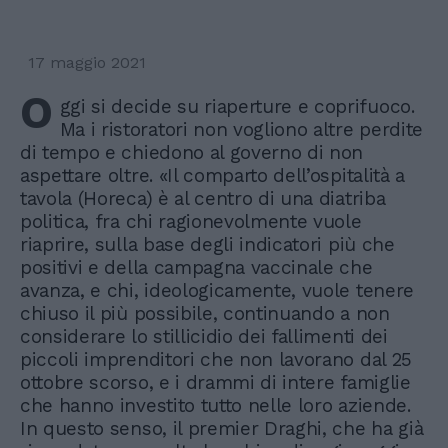
17 maggio 2021
O
ggi si decide su riaperture e coprifuoco.
Ma i ristoratori non vogliono altre perdite
di tempo e chiedono al governo di non
aspettare oltre. «Il comparto dell’ospitalità a
tavola (Horeca) è al centro di una diatriba
politica, fra chi ragionevolmente vuole
riaprire, sulla base degli indicatori più che
positivi e della campagna vaccinale che
avanza, e chi, ideologicamente, vuole tenere
chiuso il più possibile, continuando a non
considerare lo stillicidio dei fallimenti dei
piccoli imprenditori che non lavorano dal 25
ottobre scorso, e i drammi di intere famiglie
che hanno investito tutto nelle loro aziende.
In questo senso, il premier Draghi, che ha già