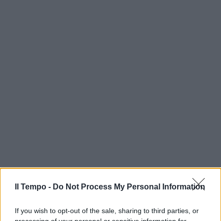
Il Tempo -
Do Not Process My Personal Information
If you wish to opt-out of the sale, sharing to third parties, or
processing of your personal or sensitive information for