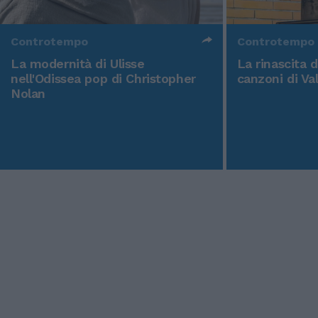
Controtempo
Controtempo
La modernità di Ulisse
La rinascita 
nell'Odissea pop di Christopher
canzoni di Va
Nolan