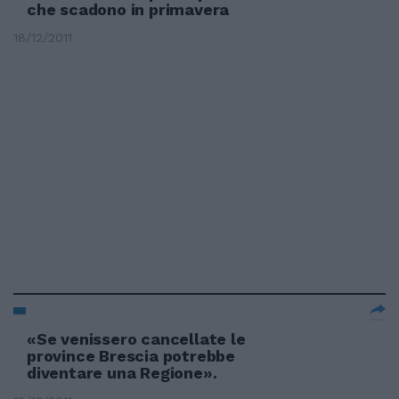
che scadono in primavera
18/12/2011
«Se venissero cancellate le
province Brescia potrebbe
diventare una Regione».