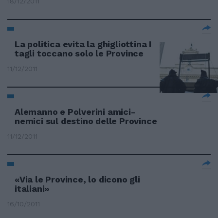
18/12/2011
La politica evita la ghigliottina I
tagli toccano solo le Province
11/12/2011
Alemanno e Polverini amici-
nemici sul destino delle Province
11/12/2011
«Via le Province, lo dicono gli
italiani»
16/10/2011