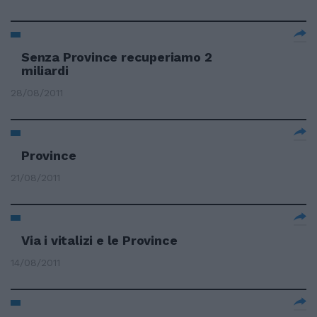
Senza Province recuperiamo 2
miliardi
28/08/2011
Province
21/08/2011
Via i vitalizi e le Province
14/08/2011