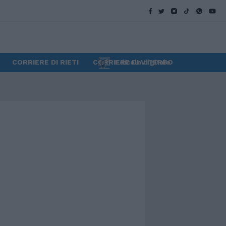
CORRIERE DI RIETI
CORRIERE DI VITERBO
Edicola digitale