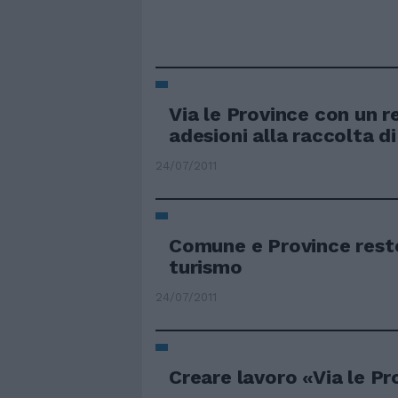
Via le Province con un 
adesioni alla raccolta di
24/07/2011
Comune e Province rest
turismo
24/07/2011
Creare lavoro «Via le Pr