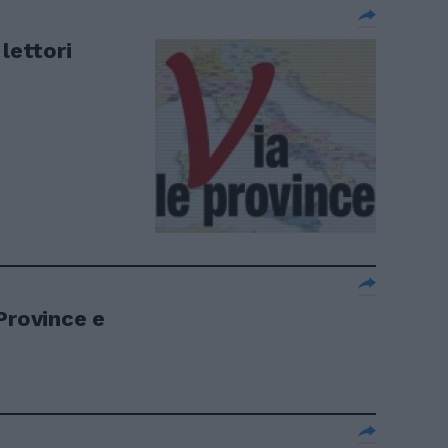
lettori
Province e