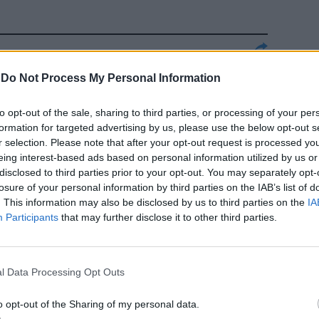
 «Aderisco in
-
Do Not Process My Personal Information
minare le
sioni e tutti
to opt-out of the sale, sharing to third parties, or processing of your per
formation for targeted advertising by us, please use the below opt-out s
r selection. Please note that after your opt-out request is processed y
eing interest-based ads based on personal information utilized by us or
disclosed to third parties prior to your opt-out. You may separately opt-
losure of your personal information by third parties on the IAB’s list of
. This information may also be disclosed by us to third parties on the
IA
e elezioni
Participants
that may further disclose it to other third parties.
l Data Processing Opt Outs
o opt-out of the Sharing of my personal data.