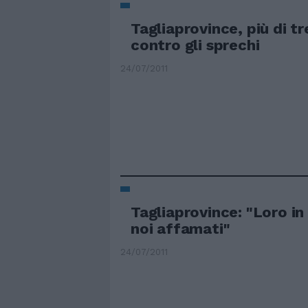
Tagliaprovince, più di t
contro gli sprechi
24/07/2011
Tagliaprovince: "Loro in
noi affamati"
24/07/2011