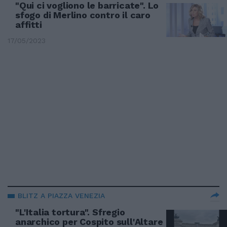
"Qui ci vogliono le barricate". Lo
sfogo di Merlino contro il caro
affitti
17/05/2023
BLITZ A PIAZZA VENEZIA
"L'Italia tortura". Sfregio
anarchico per Cospito sull'Altare