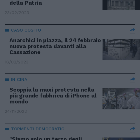
della Patria
23/02/2023
CASO COSITO
Anarchici in piazza, il 24 febbraio
nuova protesta davanti alla
Cassazione
18/02/2023
IN CINA
Scoppia la maxi protesta nella
più grande fabbrica di iPhone al
mondo
24/11/2022
TORMENTI DEMOCRATICI
"Siamo solo un terzo degli