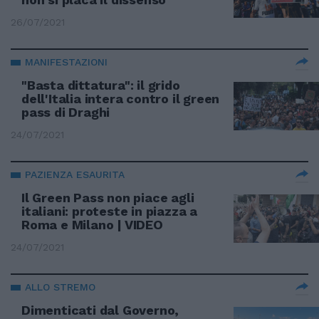
26/07/2021
MANIFESTAZIONI
"Basta dittatura": il grido
dell'Italia intera contro il green
pass di Draghi
24/07/2021
PAZIENZA ESAURITA
Il Green Pass non piace agli
italiani: proteste in piazza a
Roma e Milano | VIDEO
24/07/2021
ALLO STREMO
Dimenticati dal Governo,