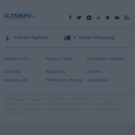
Edicola digitale
Il Tempo Shopping
Cookie Policy
Privacy Policy
Condizioni Generali
Contatti
Pubblicità
Credits
Modello 231
Preferenze Privacy
Assistenza
Sede legale: Piazza Colonna, 366 - 00187 Roma CF e P. Iva e Iscriz.
Registro Imprese Roma: 13486391009 REA Roma n° 1450962 Cap.
Sociale € 25.000,00 i.v. © Copyright IlTempo. Srl - ISSN (sito web):
1721-4084
TORNA SU