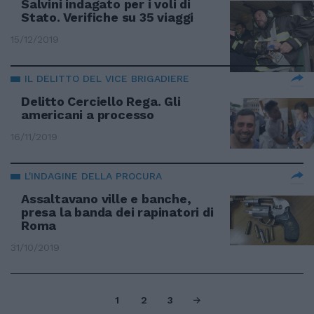
Salvini indagato per i voli di
Stato. Verifiche su 35 viaggi
15/12/2019
IL DELITTO DEL VICE BRIGADIERE
Delitto Cerciello Rega. Gli
americani a processo
16/11/2019
L'INDAGINE DELLA PROCURA
Assaltavano ville e banche,
presa la banda dei rapinatori di
Roma
31/10/2019
1
2
3