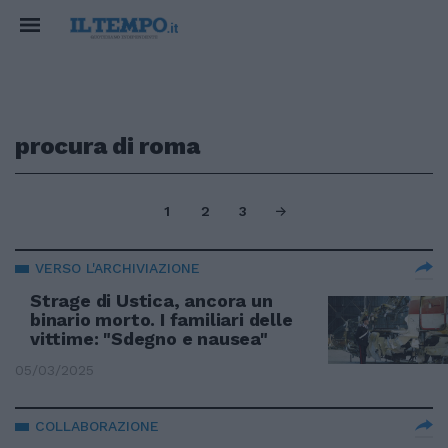
procura di roma
1
2
3
VERSO L'ARCHIVIAZIONE
Strage di Ustica, ancora un
binario morto. I familiari delle
vittime: "Sdegno e nausea"
05/03/2025
COLLABORAZIONE