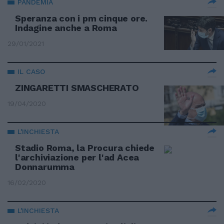
PANDEMIA
Speranza con i pm cinque ore.
Indagine anche a Roma
29/01/2021
IL CASO
ZINGARETTI SMASCHERATO
19/04/2020
L'INCHIESTA
Stadio Roma, la Procura chiede
l'archiviazione per l'ad Acea
Donnarumma
16/02/2020
L'INCHIESTA