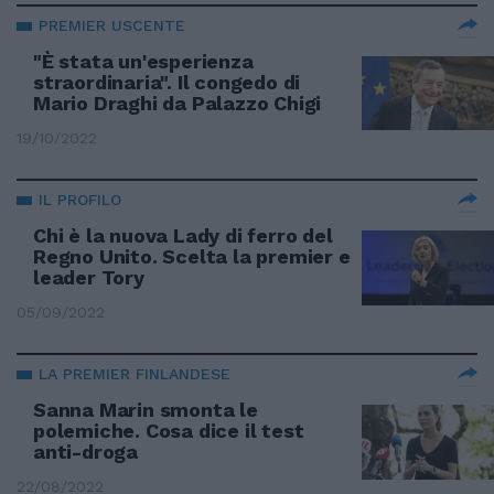
PREMIER USCENTE
"È stata un'esperienza
straordinaria". Il congedo di
Mario Draghi da Palazzo Chigi
19/10/2022
IL PROFILO
Chi è la nuova Lady di ferro del
Regno Unito. Scelta la premier e
leader Tory
05/09/2022
LA PREMIER FINLANDESE
Sanna Marin smonta le
polemiche. Cosa dice il test
anti-droga
22/08/2022