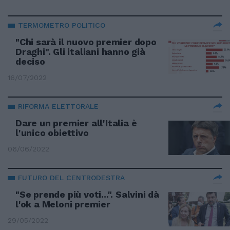
TERMOMETRO POLITICO
"Chi sarà il nuovo premier dopo
Draghi". Gli italiani hanno già
deciso
16/07/2022
RIFORMA ELETTORALE
Dare un premier all'Italia è
l'unico obiettivo
06/06/2022
FUTURO DEL CENTRODESTRA
"Se prende più voti...". Salvini dà
l'ok a Meloni premier
29/05/2022