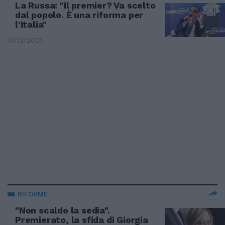
La Russa: "Il premier? Va scelto
dal popolo. È una riforma per
l'Italia"
13/12/2025
RIFORME
"Non scaldo la sedia".
Premierato, la sfida di Giorgia