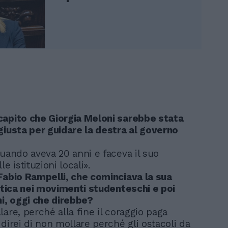
apito che Giorgia Meloni sarebbe stata
giusta per guidare la destra al governo
quando aveva 20 anni e faceva il suo
e istituzioni locali».
Fabio Rampelli, che cominciava la sua
litica nei movimenti studenteschi e poi
ni, oggi che direbbe?
are, perché alla fine il coraggio paga
direi di non mollare perché gli ostacoli da