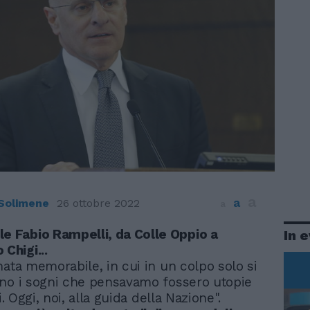
a
a
 Solimene
26 ottobre 2022
a
le Fabio Rampelli, da Colle Oppio a
In 
 Chigi...
nata memorabile, in cui in un colpo solo si
no i sogni che pensavamo fossero utopie
i. Oggi, noi, alla guida della Nazione".