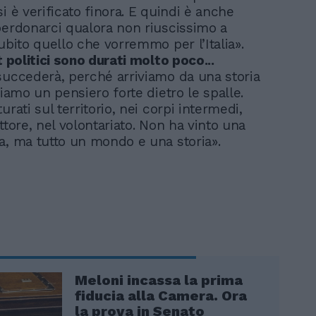
i è verificato finora. E quindi è anche
perdonarci qualora non riuscissimo a
ubito quello che vorremmo per l’Italia».
t politici sono durati molto poco...
succederà, perché arriviamo da una storia
biamo un pensiero forte dietro le spalle.
urati sul territorio, nei corpi intermedi,
ttore, nel volontariato. Non ha vinto una
a, ma tutto un mondo e una storia».
Meloni incassa la prima
fiducia alla Camera. Ora
la prova in Senato