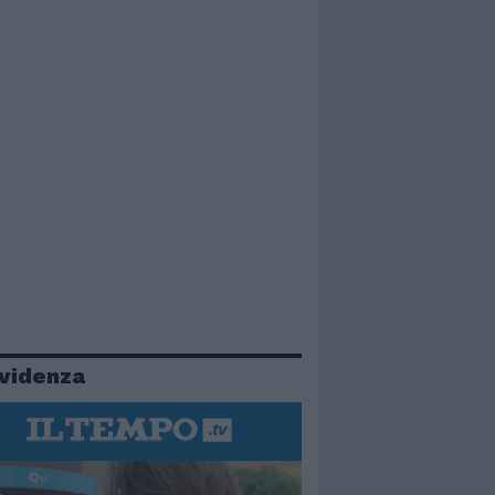
evidenza