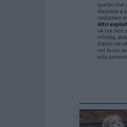
quello che s
disposta a 
realizzare s
Altri exploi
«A noi non 
infinita, ab
Siamo strutt
nel terzo se
sola person