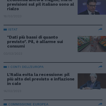
previsioni sul pil italiano sono al
rialzo
18/03/2023
ISTAT
"Dati più bassi di quanto
previsto". Pil, è allarme sui
consumi
03/03/2023
I CONTI DELL'EUROPA
L'Italia evita la recessione: pil
più alto del previsto e inflazione
in calo
14/02/2023
COMMISSIONE EUROPEA