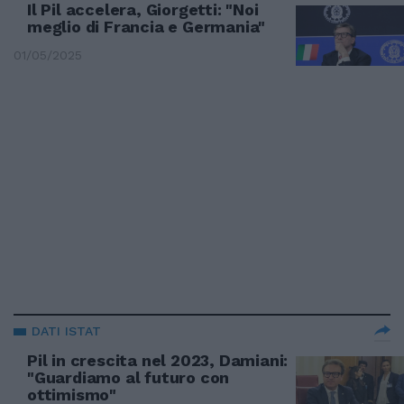
Il Pil accelera, Giorgetti: "Noi
meglio di Francia e Germania"
01/05/2025
DATI ISTAT
Pil in crescita nel 2023, Damiani:
"Guardiamo al futuro con
ottimismo"