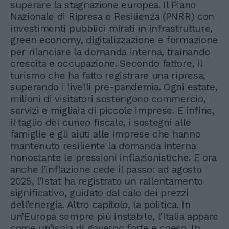
superare la stagnazione europea. Il Piano
Nazionale di Ripresa e Resilienza (PNRR) con
investimenti pubblici mirati in infrastrutture,
green economy, digitalizzazione e formazione
per rilanciare la domanda interna, trainando
crescita e occupazione. Secondo fattore, il
turismo che ha fatto registrare una ripresa,
superando i livelli pre-pandemia. Ogni estate,
milioni di visitatori sostengono commercio,
servizi e migliaia di piccole imprese. E infine,
il taglio del cuneo fiscale, i sostegni alle
famiglie e gli aiuti alle imprese che hanno
mantenuto resiliente la domanda interna
nonostante le pressioni inflazionistiche. E ora
anche l’inflazione cede il passo: ad agosto
2025, l’Istat ha registrato un rallentamento
significativo, guidato dal calo dei prezzi
dell’energia. Altro capitolo, la politica. In
un’Europa sempre più instabile, l’Italia appare
come un’isola di governo forte e coeso. In