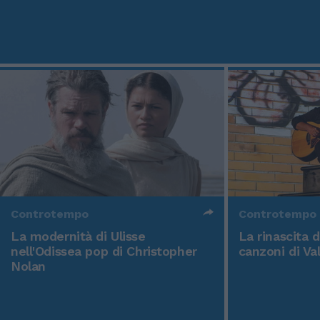
Controtempo
Controtempo
La modernità di Ulisse
La rinascita 
nell'Odissea pop di Christopher
canzoni di Va
Nolan