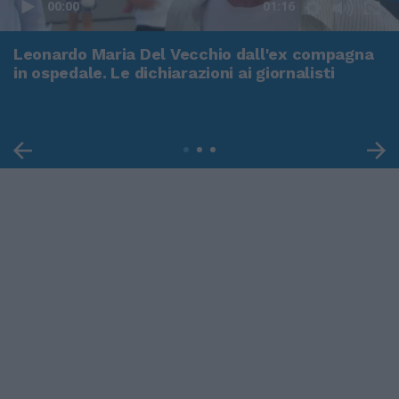
00:00
01:16
Leonardo Maria Del Vecchio dall'ex compagna
in ospedale. Le dichiarazioni ai giornalisti