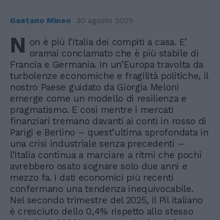
Gaetano Mineo
30 agosto 2025
N
on è più l’Italia dei compiti a casa. E’
oramai conclamato che è più stabile di
Francia e Germania. In un’Europa travolta da
turbolenze economiche e fragilità politiche, il
nostro Paese guidato da Giorgia Meloni
emerge come un modello di resilienza e
pragmatismo. E così mentre i mercati
finanziari tremano davanti ai conti in rosso di
Parigi e Berlino – quest’ultima sprofondata in
una crisi industriale senza precedenti –
l’Italia continua a marciare a ritmi che pochi
avrebbero osato sognare solo due anni e
mezzo fa. I dati economici più recenti
confermano una tendenza inequivocabile.
Nel secondo trimestre del 2025, il Pil italiano
è cresciuto dello 0,4% rispetto allo stesso