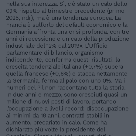
nella sua interezza. Sì, c'è stato un calo dello
0,1% rispetto al trimestre precedente (primo
2025, ndr), ma è una tendenza europea. La
Francia è sull’orlo del default economico e la
Germania affronta una crisi profonda, con tre
anni di recessione e un calo della produzione
industriale del 12% dal 2019». L’Ufficio
parlamentare di bilancio, organismo
indipendente, conferma questi risultati: la
crescita tendenziale italiana (+0,7%) supera
quella francese (+0,6%) e stacca nettamente
la Germania, ferma al palo con uno 0%. Ma i
numeri del Pil non raccontano tutta la storia.
In due anni e mezzo, sono cresciuti quasi un
milione di nuovi posti di lavoro, portando
l’occupazione a livelli record: disoccupazione
ai minimi da 18 anni, contratti stabili in
aumento, precariato in calo. Come ha
dichiarato più volte la presidente del