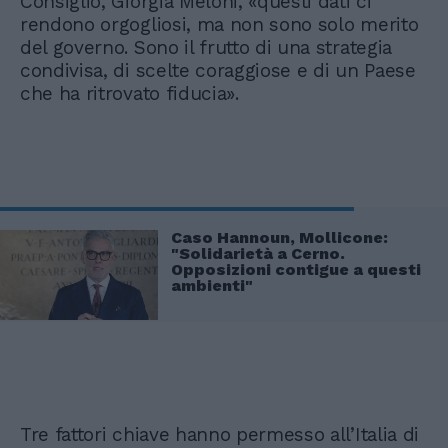
Consiglio, Giorgia Meloni, «questi dati ci
rendono orgogliosi, ma non sono solo merito
del governo. Sono il frutto di una strategia
condivisa, di scelte coraggiose e di un Paese
che ha ritrovato fiducia».
Caso Hannoun, Mollicone:
"Solidarietà a Cerno.
Opposizioni contigue a questi
ambienti"
Tre fattori chiave hanno permesso all’Italia di