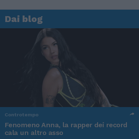
Dai blog
Controtempo
Fenomeno Anna, la rapper dei record
cala un altro asso