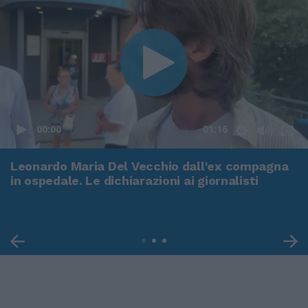
00:00
01:16
Leonardo Maria Del Vecchio dall'ex compagna
in ospedale. Le dichiarazioni ai giornalisti