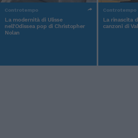
Controtempo
Controtempo
La modernità di Ulisse
La rinascita 
nell'Odissea pop di Christopher
canzoni di Va
Nolan