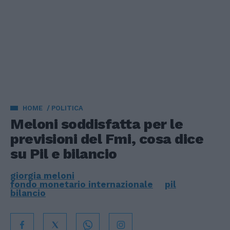
HOME
POLITICA
Meloni soddisfatta per le
previsioni del Fmi, cosa dice
su Pil e bilancio
giorgia meloni
fondo monetario internazionale
pil
bilancio