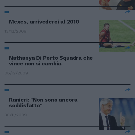
Mexes, arrivederci al 2010
13/12/2009
Nathanya Di Porto Squadra che
vince non si cambia.
06/12/2009
Ranieri: "Non sono ancora
soddisfatto"
30/11/2009