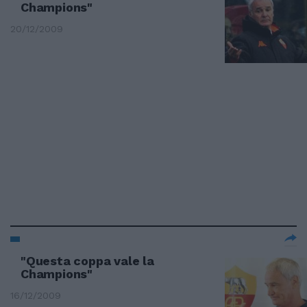
Champions"
20/12/2009
"Questa coppa vale la
Champions"
16/12/2009