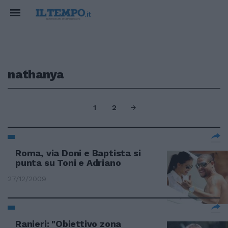
nathanya
1
2
Roma, via Doni e Baptista si
punta su Toni e Adriano
27/12/2009
Ranieri: "Obiettivo zona