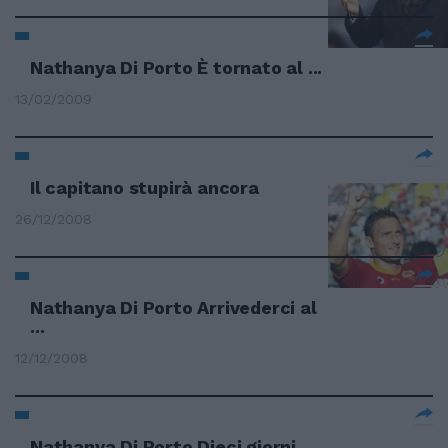
Nathanya Di Porto È tornato al ...
13/02/2009
Il capitano stupirà ancora
26/12/2008
Nathanya Di Porto Arrivederci al
...
12/12/2008
Nathanya Di Porto Dieci giorni