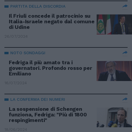
PARTITA DELLA DISCORDIA
Il Friuli concede il patrocinio su
Italia-Israele negato dal comune
di Udine
26/07/2024
NOTO SONDAGGI
Fedriga il più amato tra i
governatori. Profondo rosso per
Emiliano
16/07/2024
LA CONFERMA DEI NUMERI
La sospensione di Schengen
funziona, Fedriga: "Più di 1800
respingimenti"
18/06/2024