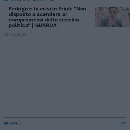
Fedriga e la crisi in Friuli: "Non
disposto a scendere ai
compromessi della vecchia
politica" | GUARDA
19/05/2025
NORD