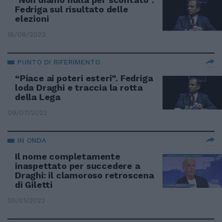
Fedriga sul risultato delle
elezioni
18/08/2022
PUNTO DI RIFERIMENTO
“Piace ai poteri esteri”. Fedriga
loda Draghi e traccia la rotta
della Lega
09/07/2022
IN ONDA
Il nome completamente
inaspettato per succedere a
Draghi: il clamoroso retroscena
di Giletti
05/01/2022