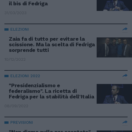
il bis di Fedriga
31/03/2023
ELEZIONI
Zaia fa di tutto per evitare la
scissione. Ma la scelta di Fedriga
sorprende tutti
10/12/2022
ELEZIONI 2022
"Presidenzialismo e
federalismo". La ricetta di
Fedriga per la stabilità dell'Italia
08/09/2022
PREVISIONI
"Non diamo nulla per scontato".