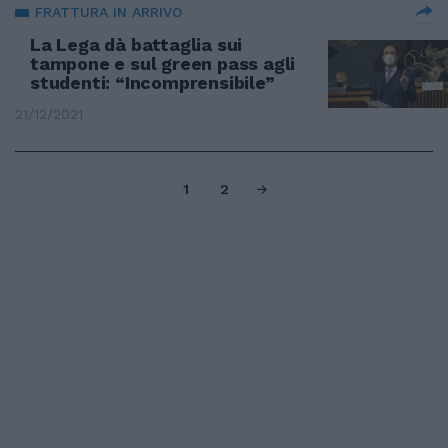
FRATTURA IN ARRIVO
La Lega dà battaglia sui
tampone e sul green pass agli
studenti: “Incomprensibile”
21/12/2021
1
2