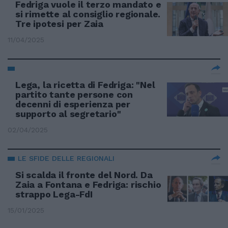
Fedriga vuole il terzo mandato e
si rimette al consiglio regionale.
Tre ipotesi per Zaia
11/04/2025
Lega, la ricetta di Fedriga: "Nel
partito tante persone con
decenni di esperienza per
supporto al segretario"
02/04/2025
LE SFIDE DELLE REGIONALI
Si scalda il fronte del Nord. Da
Zaia a Fontana e Fedriga: rischio
strappo Lega-FdI
15/01/2025