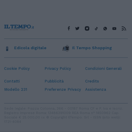
Edicola digitale
Il Tempo Shopping
Cookie Policy
Privacy Policy
Condizioni Generali
Contatti
Pubblicità
Credits
Modello 231
Preferenze Privacy
Assistenza
Sede legale: Piazza Colonna, 366 - 00187 Roma CF e P. Iva e Iscriz.
Registro Imprese Roma: 13486391009 REA Roma n° 1450962 Cap.
Sociale € 25.000,00 i.v. © Copyright IlTempo. Srl - ISSN (sito web):
1721-4084