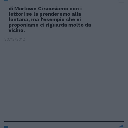
di Marlowe Ci scusiamo con i
lettori se la prenderemo alla
lontana, ma l'esempio che vi
proponiamo ci riguarda molto da
vicino.
30/12/2012