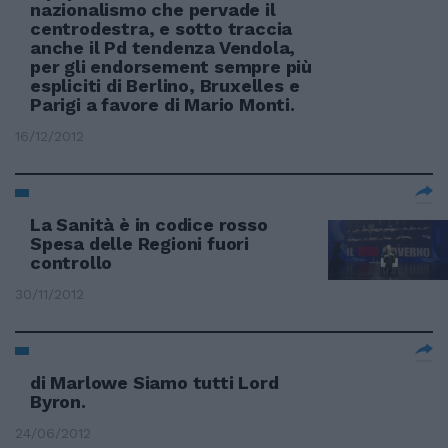
nazionalismo che pervade il
centrodestra, e sotto traccia
anche il Pd tendenza Vendola,
per gli endorsement sempre più
espliciti di Berlino, Bruxelles e
Parigi a favore di Mario Monti.
16/12/2012
La Sanità è in codice rosso
Spesa delle Regioni fuori
controllo
30/11/2012
di Marlowe Siamo tutti Lord
Byron.
24/06/2012