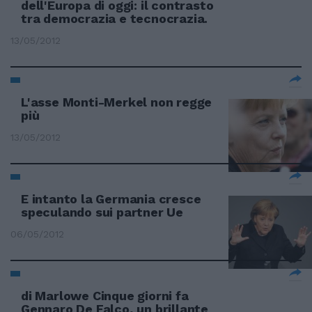
dell'Europa di oggi: il contrasto
tra democrazia e tecnocrazia.
13/05/2012
L'asse Monti-Merkel non regge
più
13/05/2012
E intanto la Germania cresce
speculando sui partner Ue
06/05/2012
di Marlowe Cinque giorni fa
Gennaro De Falco, un brillante