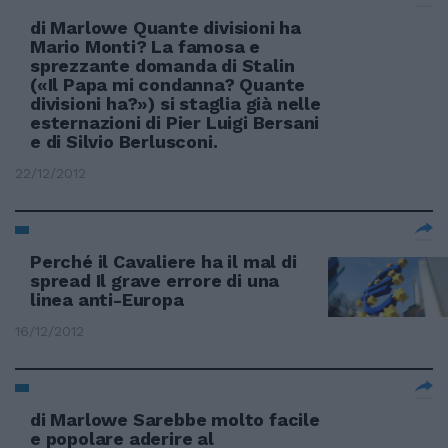
di Marlowe Quante divisioni ha
Mario Monti? La famosa e
sprezzante domanda di Stalin
(«Il Papa mi condanna? Quante
divisioni ha?») si staglia già nelle
esternazioni di Pier Luigi Bersani
e di Silvio Berlusconi.
22/12/2012
Perché il Cavaliere ha il mal di
spread Il grave errore di una
linea anti-Europa
16/12/2012
di Marlowe Sarebbe molto facile
e popolare aderire al