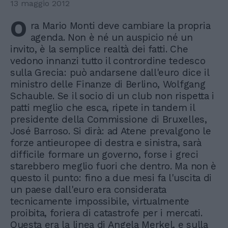
13 maggio 2012
O
ra Mario Monti deve cambiare la propria
agenda. Non è né un auspicio né un
invito, è la semplice realtà dei fatti. Che
vedono innanzi tutto il contrordine tedesco
sulla Grecia: può andarsene dall'euro dice il
ministro delle Finanze di Berlino, Wolfgang
Schauble. Se il socio di un club non rispetta i
patti meglio che esca, ripete in tandem il
presidente della Commissione di Bruxelles,
José Barroso. Si dirà: ad Atene prevalgono le
forze antieuropee di destra e sinistra, sarà
difficile formare un governo, forse i greci
starebbero meglio fuori che dentro. Ma non è
questo il punto: fino a due mesi fa l'uscita di
un paese dall'euro era considerata
tecnicamente impossibile, virtualmente
proibita, foriera di catastrofe per i mercati.
Questa era la linea di Angela Merkel, e sulla