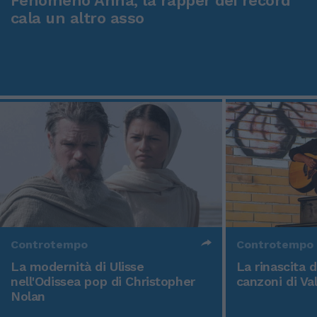
Fenomeno Anna, la rapper dei record
cala un altro asso
Controtempo
Controtempo
La modernità di Ulisse
La rinascita 
nell'Odissea pop di Christopher
canzoni di Va
Nolan