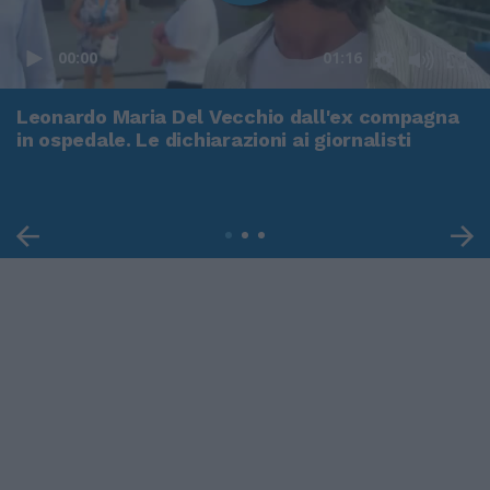
00:00
01:16
Leonardo Maria Del Vecchio dall'ex compagna
in ospedale. Le dichiarazioni ai giornalisti