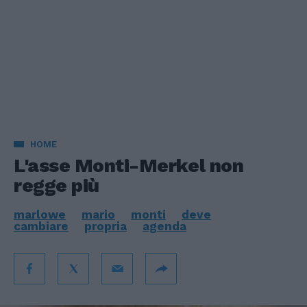
HOME
L'asse Monti-Merkel non
regge più
marlowe
mario
monti
deve
cambiare
propria
agenda