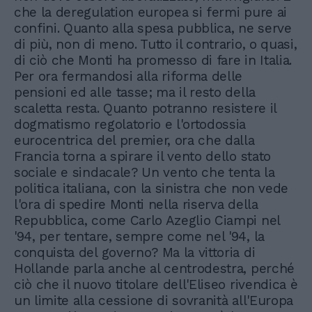
che la deregulation europea si fermi pure ai
confini. Quanto alla spesa pubblica, ne serve
di più, non di meno. Tutto il contrario, o quasi,
di ciò che Monti ha promesso di fare in Italia.
Per ora fermandosi alla riforma delle
pensioni ed alle tasse; ma il resto della
scaletta resta. Quanto potranno resistere il
dogmatismo regolatorio e l'ortodossia
eurocentrica del premier, ora che dalla
Francia torna a spirare il vento dello stato
sociale e sindacale? Un vento che tenta la
politica italiana, con la sinistra che non vede
l'ora di spedire Monti nella riserva della
Repubblica, come Carlo Azeglio Ciampi nel
'94, per tentare, sempre come nel '94, la
conquista del governo? Ma la vittoria di
Hollande parla anche al centrodestra, perché
ciò che il nuovo titolare dell'Eliseo rivendica è
un limite alla cessione di sovranità all'Europa