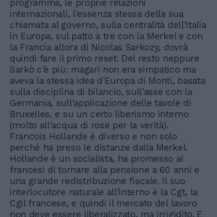
programma, le proprie relazioni
internazionali, l'essenza stessa della sua
chiamata al governo, sulla centralità dell'Italia
in Europa, sul patto a tre con la Merkel e con
la Francia allora di Nicolas Sarkozy, dovrà
quindi fare il primo reset. Del resto neppure
Sarkò c'è più: magari non era simpatico ma
aveva la stessa idea d'Europa di Monti, basata
sulla disciplina di bilancio, sull'asse con la
Germania, sull'applicazione delle tavole di
Bruxelles, e su un certo liberismo interno
(molto all'acqua di rose per la verità).
Francois Hollande è diverso e non solo
perché ha preso le distanze dalla Merkel.
Hollande è un socialista, ha promesso ai
francesi di tornare alla pensione a 60 anni e
una grande redistribuzione fiscale. Il suo
interlocutore naturale all'interno è la Cgt, la
Cgil francese, e quindi il mercato del lavoro
non deve essere liberalizzato, ma irrigidito. E