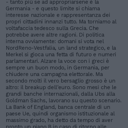
- tanto più se ad appropriarsene è la
Germania - e questo limite si chiama
interesse nazionale e rappresentanza dei
propri cittadini innanzi tutto. Ma torniamo al
voltafaccia tedesco sulla Grecia. Che
potrebbe avere altre ragioni. Di politica
interna ovviamente: domani si vota nel
NordReno-Vestfalia, un land strategico, e la
Merkel si gioca una fetta di futuro e numeri
parlamentari. Alzare la voce con i greci è
sempre un buon modo, in Germania, per
chiudere una campagna elettorale. Ma
secondo molti il vero bersaglio grosso è un
altro: il breakup dell'euro. Sono mesi che le
grandi banche internazionali, dalla Ubs alla
Goldman Sachs, lavorano su questo scenario.
La Bank of England, banca centrale di un
paese Ue, quindi organismo istituzionale al
massimo grado, ha detto da tempo di aver
pronto un piano B in caso di ritorno alle