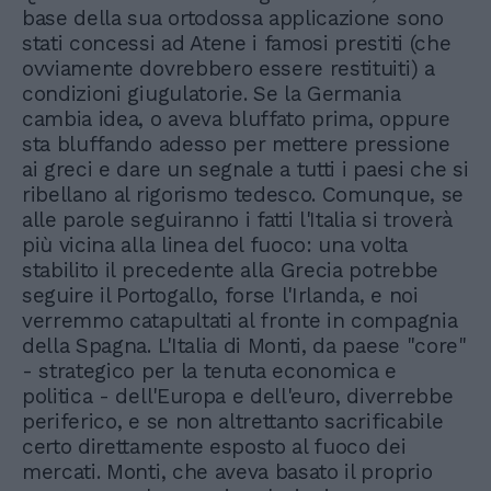
base della sua ortodossa applicazione sono
stati concessi ad Atene i famosi prestiti (che
ovviamente dovrebbero essere restituiti) a
condizioni giugulatorie. Se la Germania
cambia idea, o aveva bluffato prima, oppure
sta bluffando adesso per mettere pressione
ai greci e dare un segnale a tutti i paesi che si
ribellano al rigorismo tedesco. Comunque, se
alle parole seguiranno i fatti l'Italia si troverà
più vicina alla linea del fuoco: una volta
stabilito il precedente alla Grecia potrebbe
seguire il Portogallo, forse l'Irlanda, e noi
verremmo catapultati al fronte in compagnia
della Spagna. L'Italia di Monti, da paese "core"
- strategico per la tenuta economica e
politica - dell'Europa e dell'euro, diverrebbe
periferico, e se non altrettanto sacrificabile
certo direttamente esposto al fuoco dei
mercati. Monti, che aveva basato il proprio