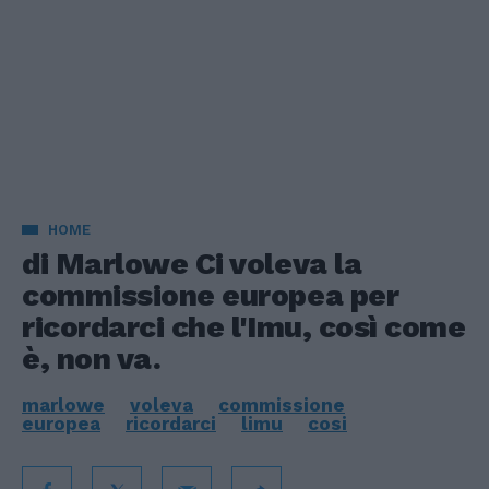
HOME
di Marlowe Ci voleva la
commissione europea per
ricordarci che l'Imu, così come
è, non va.
marlowe
voleva
commissione
europea
ricordarci
limu
cosi