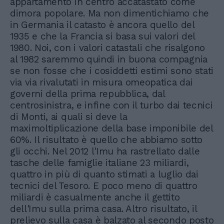
appartamento in centro accatastato come
dimora popolare. Ma non dimentichiamo che
in Germania il catasto è ancora quello del
1935 e che la Francia si basa sui valori del
1980. Noi, con i valori catastali che risalgono
al 1982 saremmo quindi in buona compagnia
se non fosse che i cosiddetti estimi sono stati
via via rivalutati in misura omeopatica dai
governi della prima repubblica, dal
centrosinistra, e infine con il turbo dai tecnici
di Monti, ai quali si deve la
maximoltiplicazione della base imponibile del
60%. Il risultato è quello che abbiamo sotto
gli occhi. Nel 2012 l'Imu ha rastrellato dalle
tasche delle famiglie italiane 23 miliardi,
quattro in più di quanto stimati a luglio dai
tecnici del Tesoro. E poco meno di quattro
miliardi è casualmente anche il gettito
dell'Imu sulla prima casa. Altro risultato, il
prelievo sulla casa è balzato al secondo posto