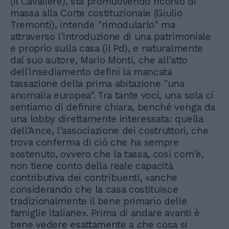
(il Cavaliere), sta promuovendo ricorso di
massa alla Corte costituzionale (Giulio
Tremonti), intende "rimodularlo" ma
attraverso l'introduzione di una patrimoniale
e proprio sulla casa (il Pd), e naturalmente
dal suo autore, Mario Monti, che all'atto
dell'insediamento definì la mancata
tassazione della prima abitazione "una
anomalia europea". Tra tante voci, una sola ci
sentiamo di definire chiara, benché venga da
una lobby direttamente interessata: quella
dell'Ance, l'associazione dei costruttori, che
trova conferma di ciò che ha sempre
sostenuto, ovvero che la tassa, così com'è,
non tiene conto della reale capacità
contributiva dei contribuenti, «anche
considerando che la casa costituisce
tradizionalmente il bene primario delle
famiglie italiane». Prima di andare avanti è
bene vedere esattamente a che cosa si