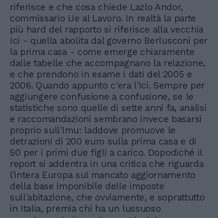
riferisce e che cosa chiede Lazlo Andor,
commissario Ue al Lavoro. In realtà la parte
più hard del rapporto si riferisce alla vecchia
Ici - quella abolita dal governo Berlusconi per
la prima casa - come emerge chiaramente
dalle tabelle che accompagnano la relazione,
e che prendono in esame i dati del 2005 e
2006. Quando appunto c'era l'Ici. Sempre per
aggiungere confusione a confusione, se le
statistiche sono quelle di sette anni fa, analisi
e raccomandazioni sembrano invece basarsi
proprio sull'Imu: laddove promuove le
detrazioni di 200 euro sulla prima casa e di
50 per i primi due figli a carico. Dopodiché il
report si addentra in una critica che riguarda
l'intera Europa sul mancato aggiornamento
della base imponibile delle imposte
sull'abitazione, che ovviamente, e soprattutto
in Italia, premia chi ha un lussuoso