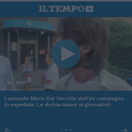
00:00
01:16
Leonardo Maria Del Vecchio dall'ex compagna
in ospedale. Le dichiarazioni ai giornalisti