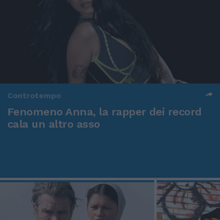
Controtempo
Fenomeno Anna, la rapper dei record
cala un altro asso