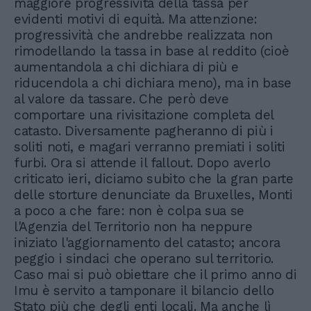
maggiore progressività della tassa per
evidenti motivi di equità. Ma attenzione:
progressività che andrebbe realizzata non
rimodellando la tassa in base al reddito (cioè
aumentandola a chi dichiara di più e
riducendola a chi dichiara meno), ma in base
al valore da tassare. Che però deve
comportare una rivisitazione completa del
catasto. Diversamente pagheranno di più i
soliti noti, e magari verranno premiati i soliti
furbi. Ora si attende il fallout. Dopo averlo
criticato ieri, diciamo subito che la gran parte
delle storture denunciate da Bruxelles, Monti
a poco a che fare: non è colpa sua se
l'Agenzia del Territorio non ha neppure
iniziato l'aggiornamento del catasto; ancora
peggio i sindaci che operano sul territorio.
Caso mai si può obiettare che il primo anno di
Imu è servito a tamponare il bilancio dello
Stato più che degli enti locali. Ma anche lì