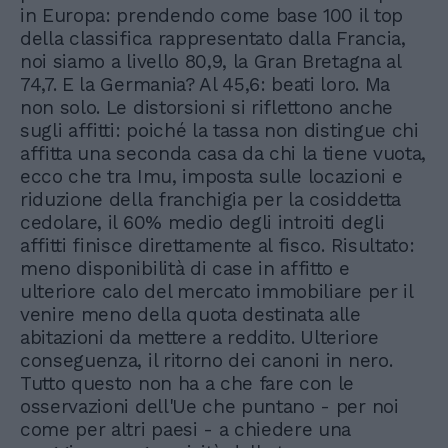
in Europa: prendendo come base 100 il top
della classifica rappresentato dalla Francia,
noi siamo a livello 80,9, la Gran Bretagna al
74,7. E la Germania? Al 45,6: beati loro. Ma
non solo. Le distorsioni si riflettono anche
sugli affitti: poiché la tassa non distingue chi
affitta una seconda casa da chi la tiene vuota,
ecco che tra Imu, imposta sulle locazioni e
riduzione della franchigia per la cosiddetta
cedolare, il 60% medio degli introiti degli
affitti finisce direttamente al fisco. Risultato:
meno disponibilità di case in affitto e
ulteriore calo del mercato immobiliare per il
venire meno della quota destinata alle
abitazioni da mettere a reddito. Ulteriore
conseguenza, il ritorno dei canoni in nero.
Tutto questo non ha a che fare con le
osservazioni dell'Ue che puntano - per noi
come per altri paesi - a chiedere una