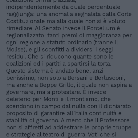
indipendentemente da quale percentuale
raggiunga: una anomalia segnalata dalla Corte
Costituzionale ma alla quale non si è voluto
rimediare. Al Senato invece il Porcellum è
regionalizzato: tanti premi di maggioranza per
ogni regione a statuto ordinario (tranne il
Molise), e gli sconfitti a dividersi i seggi
residui. Che si riducono quante sono le
coalizioni ed i partiti a spartirsi la torta.
Questo sistema è andato bene, anzi
benissimo, non solo a Bersani e Berlusconi,
ma anche a Beppe Grillo, il quale non aspira a
governare, ma a protestare. È invece
deleterio per Monti e il montismo, che
scendono in campo dal nulla con il dichiarato
proposito di garantire all'Italia continuità e
stabilità di governo. A meno che il Professore
non si affretti ad addestrare le proprie truppe
e strategie al teatro di guerra. Voti che si