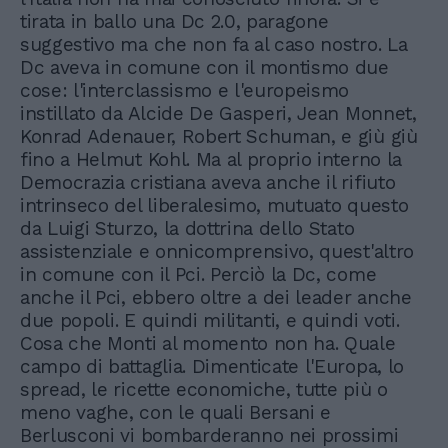
tirata in ballo una Dc 2.0, paragone
suggestivo ma che non fa al caso nostro. La
Dc aveva in comune con il montismo due
cose: l'interclassismo e l'europeismo
instillato da Alcide De Gasperi, Jean Monnet,
Konrad Adenauer, Robert Schuman, e giù giù
fino a Helmut Kohl. Ma al proprio interno la
Democrazia cristiana aveva anche il rifiuto
intrinseco del liberalesimo, mutuato questo
da Luigi Sturzo, la dottrina dello Stato
assistenziale e onnicomprensivo, quest'altro
in comune con il Pci. Perciò la Dc, come
anche il Pci, ebbero oltre a dei leader anche
due popoli. E quindi militanti, e quindi voti.
Cosa che Monti al momento non ha. Quale
campo di battaglia. Dimenticate l'Europa, lo
spread, le ricette economiche, tutte più o
meno vaghe, con le quali Bersani e
Berlusconi vi bombarderanno nei prossimi