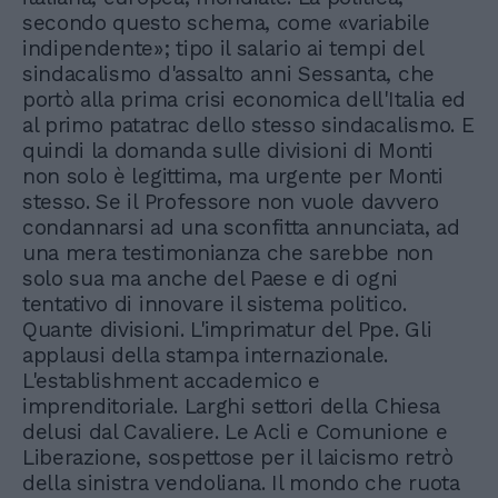
secondo questo schema, come «variabile
indipendente»; tipo il salario ai tempi del
sindacalismo d'assalto anni Sessanta, che
portò alla prima crisi economica dell'Italia ed
al primo patatrac dello stesso sindacalismo. E
quindi la domanda sulle divisioni di Monti
non solo è legittima, ma urgente per Monti
stesso. Se il Professore non vuole davvero
condannarsi ad una sconfitta annunciata, ad
una mera testimonianza che sarebbe non
solo sua ma anche del Paese e di ogni
tentativo di innovare il sistema politico.
Quante divisioni. L'imprimatur del Ppe. Gli
applausi della stampa internazionale.
L'establishment accademico e
imprenditoriale. Larghi settori della Chiesa
delusi dal Cavaliere. Le Acli e Comunione e
Liberazione, sospettose per il laicismo retrò
della sinistra vendoliana. Il mondo che ruota