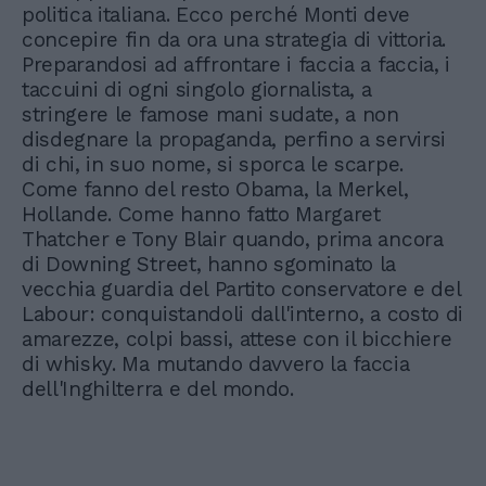
politica italiana. Ecco perché Monti deve
concepire fin da ora una strategia di vittoria.
Preparandosi ad affrontare i faccia a faccia, i
taccuini di ogni singolo giornalista, a
stringere le famose mani sudate, a non
disdegnare la propaganda, perfino a servirsi
di chi, in suo nome, si sporca le scarpe.
Come fanno del resto Obama, la Merkel,
Hollande. Come hanno fatto Margaret
Thatcher e Tony Blair quando, prima ancora
di Downing Street, hanno sgominato la
vecchia guardia del Partito conservatore e del
Labour: conquistandoli dall'interno, a costo di
amarezze, colpi bassi, attese con il bicchiere
di whisky. Ma mutando davvero la faccia
dell'Inghilterra e del mondo.