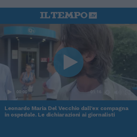
00:00
01:16
Leonardo Maria Del Vecchio dall'ex compagna
in ospedale. Le dichiarazioni ai giornalisti