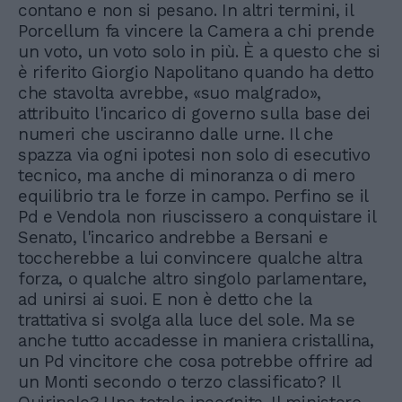
contano e non si pesano. In altri termini, il
Porcellum fa vincere la Camera a chi prende
un voto, un voto solo in più. È a questo che si
è riferito Giorgio Napolitano quando ha detto
che stavolta avrebbe, «suo malgrado»,
attribuito l'incarico di governo sulla base dei
numeri che usciranno dalle urne. Il che
spazza via ogni ipotesi non solo di esecutivo
tecnico, ma anche di minoranza o di mero
equilibrio tra le forze in campo. Perfino se il
Pd e Vendola non riuscissero a conquistare il
Senato, l'incarico andrebbe a Bersani e
toccherebbe a lui convincere qualche altra
forza, o qualche altro singolo parlamentare,
ad unirsi ai suoi. E non è detto che la
trattativa si svolga alla luce del sole. Ma se
anche tutto accadesse in maniera cristallina,
un Pd vincitore che cosa potrebbe offrire ad
un Monti secondo o terzo classificato? Il