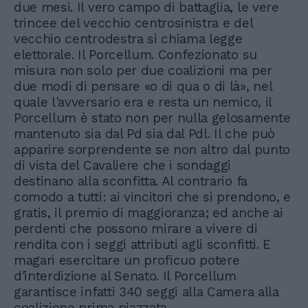
due mesi. Il vero campo di battaglia, le vere
trincee del vecchio centrosinistra e del
vecchio centrodestra si chiama legge
elettorale. Il Porcellum. Confezionato su
misura non solo per due coalizioni ma per
due modi di pensare «o di qua o di là», nel
quale l'avversario era e resta un nemico, il
Porcellum è stato non per nulla gelosamente
mantenuto sia dal Pd sia dal Pdl. Il che può
apparire sorprendente se non altro dal punto
di vista del Cavaliere che i sondaggi
destinano alla sconfitta. Al contrario fa
comodo a tutti: ai vincitori che si prendono, e
gratis, il premio di maggioranza; ed anche ai
perdenti che possono mirare a vivere di
rendita con i seggi attributi agli sconfitti. E
magari esercitare un proficuo potere
d'interdizione al Senato. Il Porcellum
garantisce infatti 340 seggi alla Camera alla
coalizione prima piazzata,