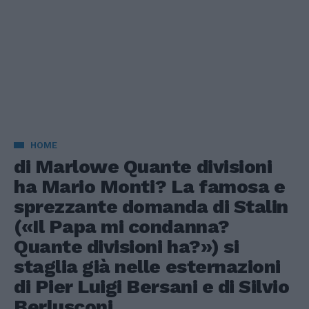
HOME
di Marlowe Quante divisioni
ha Mario Monti? La famosa e
sprezzante domanda di Stalin
(«Il Papa mi condanna?
Quante divisioni ha?») si
staglia già nelle esternazioni
di Pier Luigi Bersani e di Silvio
Berlusconi.