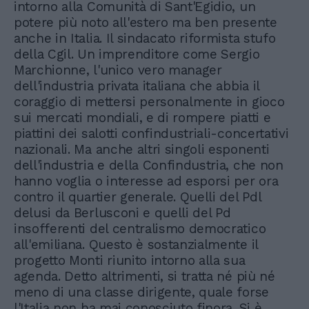
intorno alla Comunità di Sant'Egidio, un
potere più noto all'estero ma ben presente
anche in Italia. Il sindacato riformista stufo
della Cgil. Un imprenditore come Sergio
Marchionne, l'unico vero manager
dell'industria privata italiana che abbia il
coraggio di mettersi personalmente in gioco
sui mercati mondiali, e di rompere piatti e
piattini dei salotti confindustriali-concertativi
nazionali. Ma anche altri singoli esponenti
dell'industria e della Confindustria, che non
hanno voglia o interesse ad esporsi per ora
contro il quartier generale. Quelli del Pdl
delusi da Berlusconi e quelli del Pd
insofferenti del centralismo democratico
all'emiliana. Questo è sostanzialmente il
progetto Monti riunito intorno alla sua
agenda. Detto altrimenti, si tratta né più né
meno di una classe dirigente, quale forse
l'Italia non ha mai conosciuto finora. Si è