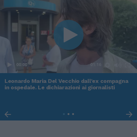
00:00
01:16
Leonardo Maria Del Vecchio dall'ex compagna
in ospedale. Le dichiarazioni ai giornalisti