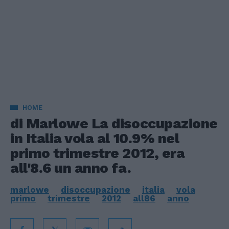
HOME
di Marlowe La disoccupazione
in Italia vola al 10.9% nel
primo trimestre 2012, era
all'8.6 un anno fa.
marlowe
disoccupazione
italia
vola
primo
trimestre
2012
all86
anno