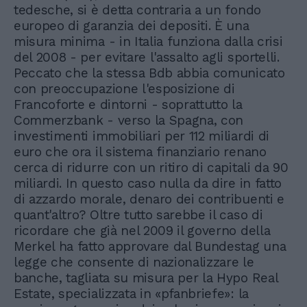
tedesche, si è detta contraria a un fondo
europeo di garanzia dei depositi. È una
misura minima - in Italia funziona dalla crisi
del 2008 - per evitare l'assalto agli sportelli.
Peccato che la stessa Bdb abbia comunicato
con preoccupazione l'esposizione di
Francoforte e dintorni - soprattutto la
Commerzbank - verso la Spagna, con
investimenti immobiliari per 112 miliardi di
euro che ora il sistema finanziario renano
cerca di ridurre con un ritiro di capitali da 90
miliardi. In questo caso nulla da dire in fatto
di azzardo morale, denaro dei contribuenti e
quant'altro? Oltre tutto sarebbe il caso di
ricordare che già nel 2009 il governo della
Merkel ha fatto approvare dal Bundestag una
legge che consente di nazionalizzare le
banche, tagliata su misura per la Hypo Real
Estate, specializzata in «pfanbriefe»: la