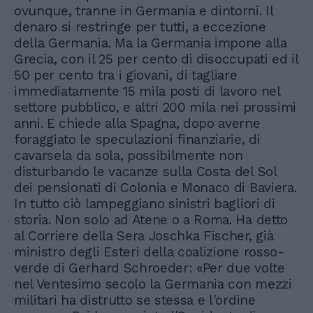
ovunque, tranne in Germania e dintorni. Il
denaro si restringe per tutti, a eccezione
della Germania. Ma la Germania impone alla
Grecia, con il 25 per cento di disoccupati ed il
50 per cento tra i giovani, di tagliare
immediatamente 15 mila posti di lavoro nel
settore pubblico, e altri 200 mila nei prossimi
anni. E chiede alla Spagna, dopo averne
foraggiato le speculazioni finanziarie, di
cavarsela da sola, possibilmente non
disturbando le vacanze sulla Costa del Sol
dei pensionati di Colonia e Monaco di Baviera.
In tutto ciò lampeggiano sinistri bagliori di
storia. Non solo ad Atene o a Roma. Ha detto
al Corriere della Sera Joschka Fischer, già
ministro degli Esteri della coalizione rosso-
verde di Gerhard Schroeder: «Per due volte
nel Ventesimo secolo la Germania con mezzi
militari ha distrutto se stessa e l'ordine