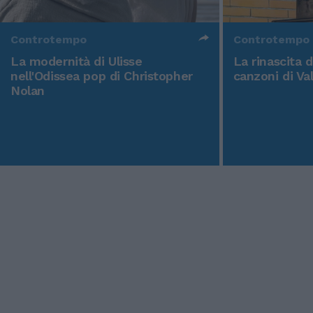
Controtempo
Controtempo
La modernità di Ulisse
La rinascita 
nell'Odissea pop di Christopher
canzoni di Va
Nolan