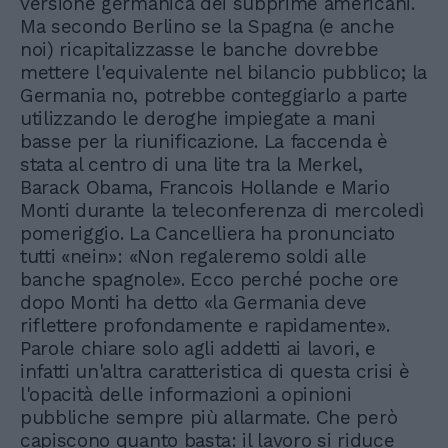
versione germanica dei subprime americani.
Ma secondo Berlino se la Spagna (e anche
noi) ricapitalizzasse le banche dovrebbe
mettere l'equivalente nel bilancio pubblico; la
Germania no, potrebbe conteggiarlo a parte
utilizzando le deroghe impiegate a mani
basse per la riunificazione. La faccenda è
stata al centro di una lite tra la Merkel,
Barack Obama, Francois Hollande e Mario
Monti durante la teleconferenza di mercoledì
pomeriggio. La Cancelliera ha pronunciato
tutti «nein»: «Non regaleremo soldi alle
banche spagnole». Ecco perché poche ore
dopo Monti ha detto «la Germania deve
riflettere profondamente e rapidamente».
Parole chiare solo agli addetti ai lavori, e
infatti un'altra caratteristica di questa crisi è
l'opacità delle informazioni a opinioni
pubbliche sempre più allarmate. Che però
capiscono quanto basta: il lavoro si riduce