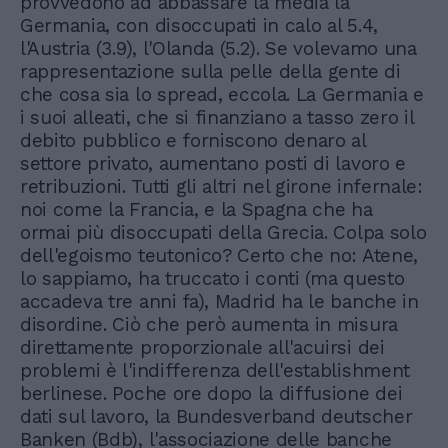
provvedono ad abbassare la media la
Germania, con disoccupati in calo al 5.4,
l'Austria (3.9), l'Olanda (5.2). Se volevamo una
rappresentazione sulla pelle della gente di
che cosa sia lo spread, eccola. La Germania e
i suoi alleati, che si finanziano a tasso zero il
debito pubblico e forniscono denaro al
settore privato, aumentano posti di lavoro e
retribuzioni. Tutti gli altri nel girone infernale:
noi come la Francia, e la Spagna che ha
ormai più disoccupati della Grecia. Colpa solo
dell'egoismo teutonico? Certo che no: Atene,
lo sappiamo, ha truccato i conti (ma questo
accadeva tre anni fa), Madrid ha le banche in
disordine. Ciò che però aumenta in misura
direttamente proporzionale all'acuirsi dei
problemi è l'indifferenza dell'establishment
berlinese. Poche ore dopo la diffusione dei
dati sul lavoro, la Bundesverband deutscher
Banken (Bdb), l'associazione delle banche