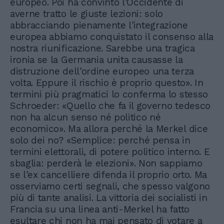
europeo. Poi ha convinto l'Occidente di
averne tratto le giuste lezioni: solo
abbracciando pienamente l'integrazione
europea abbiamo conquistato il consenso alla
nostra riunificazione. Sarebbe una tragica
ironia se la Germania unita causasse la
distruzione dell'ordine europeo una terza
volta. Eppure il rischio è proprio questo». In
termini più pragmatici lo conferma lo stesso
Schroeder: «Quello che fa il governo tedesco
non ha alcun senso né politico né
economico». Ma allora perché la Merkel dice
solo dei no? «Semplice: perché pensa in
termini elettorali, di potere politico interno. E
sbaglia: perderà le elezioni». Non sappiamo
se l'ex cancelliere difenda il proprio orto. Ma
osserviamo certi segnali, che spesso valgono
più di tante analisi. La vittoria dei socialisti in
Francia su una linea anti-Merkel ha fatto
esultare chi non ha mai pensato di votare a