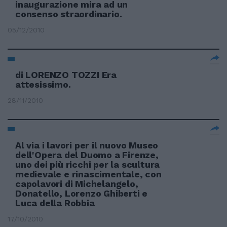
inaugurazione mira ad un
consenso straordinario.
05/12/2010
di LORENZO TOZZI Era
attesissimo.
28/11/2010
Al via i lavori per il nuovo Museo
dell'Opera del Duomo a Firenze,
uno dei più ricchi per la scultura
medievale e rinascimentale, con
capolavori di Michelangelo,
Donatello, Lorenzo Ghiberti e
Luca della Robbia
17/10/2010