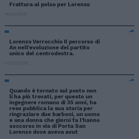
Frattura al polso per Lorenzo
14/02/2010
Lorenzo Verrocchio Il percorso di
An nell'evoluzione del partito
unico del centrodestra.
07/02/2010
Quando è tornato sul posto non
li ha più trovati, per questo un
ingegnere romano di 35 anni, ha
reso pubblica la sua storia per
ringraziare due barboni, un uomo
e una donna che giorni fa l'hanno
soccorso in via di Porta San
Lorenzo dove aveva avut