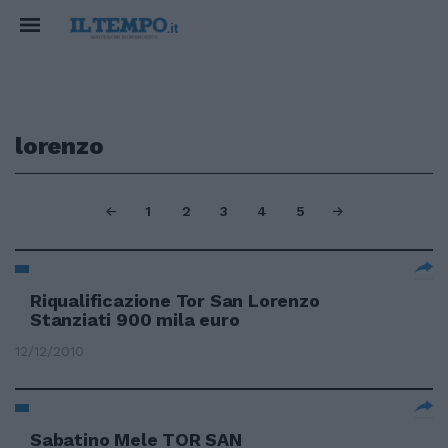
lorenzo
1
2
3
4
5
Riqualificazione Tor San Lorenzo
Stanziati 900 mila euro
12/12/2010
Sabatino Mele TOR SAN