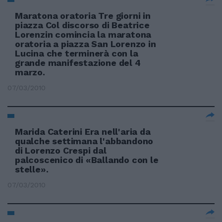
Maratona oratoria Tre giorni in
piazza Col discorso di Beatrice
Lorenzin comincia la maratona
oratoria a piazza San Lorenzo in
Lucina che terminerà con la
grande manifestazione del 4
marzo.
07/03/2010
Marida Caterini Era nell'aria da
qualche settimana l'abbandono
di Lorenzo Crespi dal
palcoscenico di «Ballando con le
stelle».
07/03/2010