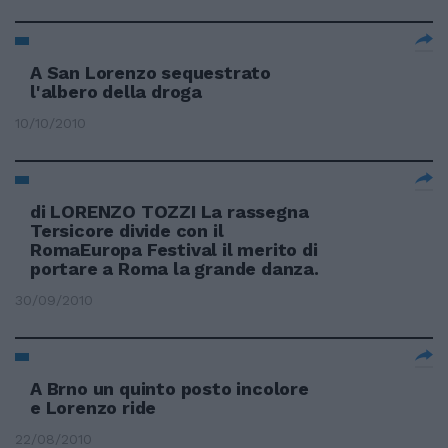
A San Lorenzo sequestrato
l'albero della droga
10/10/2010
di LORENZO TOZZI La rassegna
Tersicore divide con il
RomaEuropa Festival il merito di
portare a Roma la grande danza.
30/09/2010
A Brno un quinto posto incolore
e Lorenzo ride
22/08/2010