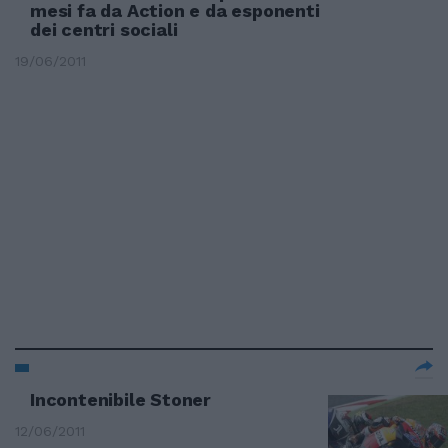
mesi fa da Action e da esponenti
dei centri sociali
19/06/2011
Incontenibile Stoner
12/06/2011